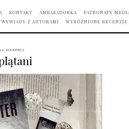
A
KONTAKT
AMBASADORKA
PATRONATY MEDI
WYWIADY Z AUTORAMI
WYRÓŻNIONE RECENZJE
10 SIERPNIA
plątani