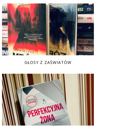
GŁOSY Z ZAŚWIATÓW