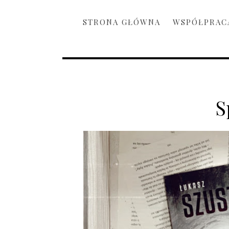
STRONA GŁÓWNA
WSPÓŁPRAC
S