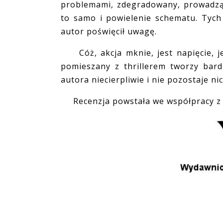
problemami, zdegradowany, prowadząc
to samo i powielenie schematu. Tych 
autor poświęcił uwagę.
Cóż, akcja mknie, jest napięcie, je
pomieszany z thrillerem tworzy bar
autora niecierpliwie i nie pozostaje n
Recenzja powstała we współpracy z 