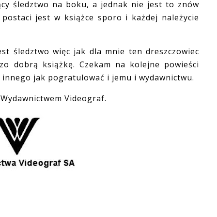
y śledztwo na boku, a jednak nie jest to znów
postaci jest w książce sporo i każdej należycie
st śledztwo więc jak dla mnie ten dreszczowiec
dzo dobrą książkę. Czekam na kolejne powieści
ic innego jak pogratulować i jemu i wydawnictwu.
Wydawnictwem Videograf.