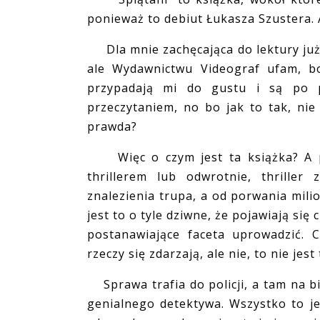
ponieważ to debiut Łukasza Szustera. 
Dla mnie zachęcająca do lektury już 
ale Wydawnictwu Videograf ufam, bo
przypadają mi do gustu i są po 
przeczytaniem, no bo jak to tak, nie
prawda?
Więc o czym jest ta książka? A pr
thrillerem lub odwrotnie, thriller
znalezienia trupa, a od porwania milio
jest to o tyle dziwne, że pojawiają si
postanawiające faceta uprowadzić. C
rzeczy się zdarzają, ale nie, to nie je
Sprawa trafia do policji, a tam na bi
genialnego detektywa. Wszystko to je