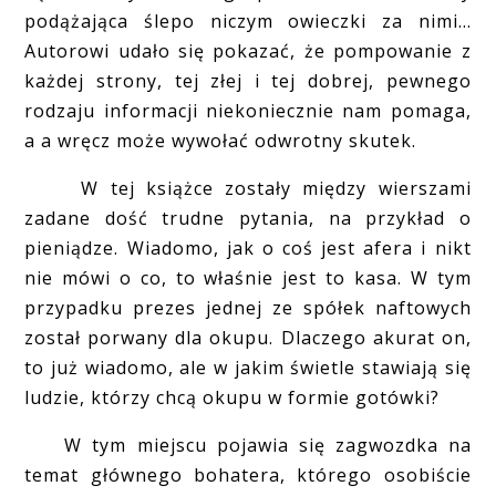
podążająca ślepo niczym owieczki za nimi...
Autorowi udało się pokazać, że pompowanie z
każdej strony, tej złej i tej dobrej, pewnego
rodzaju informacji niekoniecznie nam pomaga,
a a wręcz może wywołać odwrotny skutek.
W tej książce zostały między wierszami
zadane dość trudne pytania, na przykład o
pieniądze. Wiadomo, jak o coś jest afera i nikt
nie mówi o co, to właśnie jest to kasa. W tym
przypadku prezes jednej ze spółek naftowych
został porwany dla okupu. Dlaczego akurat on,
to już wiadomo, ale w jakim świetle stawiają się
ludzie, którzy chcą okupu w formie gotówki?
W tym miejscu pojawia się zagwozdka na
temat głównego bohatera, którego osobiście