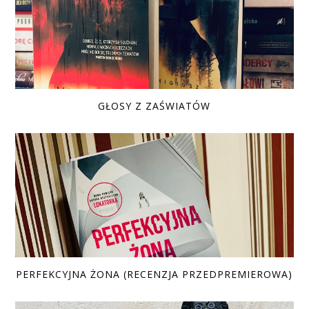
GŁOSY Z ZAŚWIATÓW
PERFEKCYJNA ŻONA (RECENZJA PRZEDPREMIEROWA)