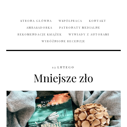
STRONA GŁÓWNA
WSPÓŁPRACA
KONTAKT
AMBASADORKA
PATRONATY MEDIALNE
REKOMENDACJE KSIĄŻEK
WYWIADY Z AUTORAMI
WYRÓŻNIONE RECENZJE
13 LUTEGO
Mniejsze zło