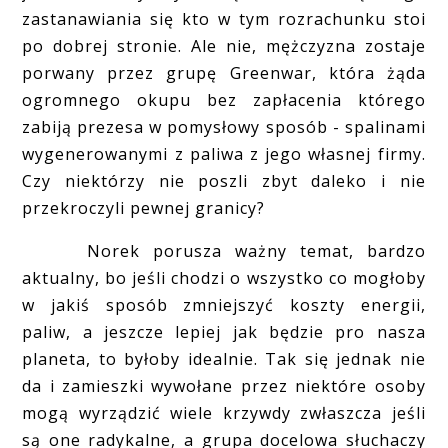
zastanawiania się kto w tym rozrachunku stoi
po dobrej stronie. Ale nie, mężczyzna zostaje
porwany przez grupę Greenwar, która żąda
ogromnego okupu bez zapłacenia którego
zabiją prezesa w pomysłowy sposób - spalinami
wygenerowanymi z paliwa z jego własnej firmy.
Czy niektórzy nie poszli zbyt daleko i nie
przekroczyli pewnej granicy?
Norek porusza ważny temat, bardzo
aktualny, bo jeśli chodzi o wszystko co mogłoby
w jakiś sposób zmniejszyć koszty energii,
paliw, a jeszcze lepiej jak będzie pro nasza
planeta, to byłoby idealnie. Tak się jednak nie
da i zamieszki wywołane przez niektóre osoby
mogą wyrządzić wiele krzywdy zwłaszcza jeśli
są one radykalne, a grupa docelowa słuchaczy