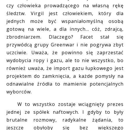
czy człowieka prowadzącego na własną rękę
śledztw. Virgil jest człowiekiem, który dla
jednych może być wspaniałomyślną osobą
gotową na wiele, a dla innych... cóż, zdrajcą,
zbrodniarzem. Dlaczego? Facet stał się
przywódcą grupy Greenwar i nie pogrywa zbyt
uczciwie. Uważa, że powinno się zaprzestać
wydobycia ropy i gazu, ale to nie wszystko, bo
również uważa, że import gazu łupkowego jest
projektem do zamknięcia, a każde pomysły na
odnawialne źródła to mamienie potencjalnych
wyborców.
W to wszystko zostaje wciągnięty prezes
jednej ze spółek naftowych. I gdyby to były
brutalne rozmowy, radykalne żądania, to
jeszcze obyłoby się bez większego