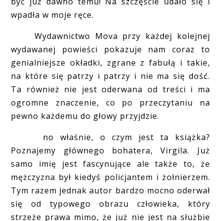
być już dawno temu! Na szczęście udało się i
wpadła w moje ręce.
Wydawnictwo Mova przy każdej kolejnej
wydawanej powieści pokazuje nam coraz to
genialniejsze okładki, zgrane z fabułą i takie,
na które się patrzy i patrzy i nie ma się dość.
Ta również nie jest oderwana od treści i ma
ogromne znaczenie, co po przeczytaniu na
pewno każdemu do głowy przyjdzie.
no właśnie, o czym jest ta książka?
Poznajemy głównego bohatera, Virgila. Już
samo imię jest fascynujące ale także to, że
mężczyzna był kiedyś policjantem i żołnierzem.
Tym razem jednak autor bardzo mocno oderwał
się od typowego obrazu człowieka, który
strzeże prawa mimo, że już nie jest na służbie