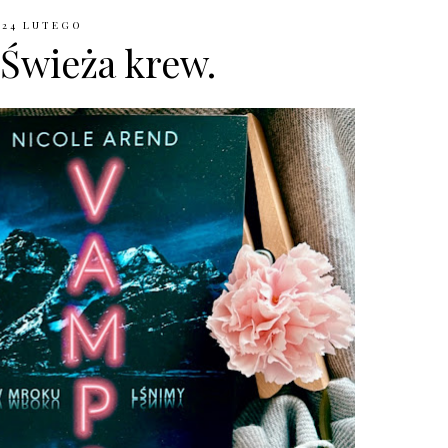
24 LUTEGO
Świeża krew.