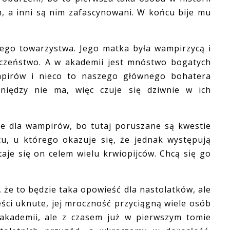
h, a inni są nim zafascynowani. W końcu bije mu
go towarzystwa. Jego matka była wampirzycą i
eczeństwo. A w akademii jest mnóstwo bogatych
pirów i nieco to naszego głównego bohatera
eniędzy nie ma, więc czuje się dziwnie w ich
e dla wampirów, bo tutaj poruszane są kwestie
u, u którego okazuje się, że jednak występują
aje się on celem wielu krwiopijców. Chcą się go
e to będzie taka opowieść dla nastolatków, ale
ieści uknute, jej mroczność przyciągną wiele osób
akademii, ale z czasem już w pierwszym tomie