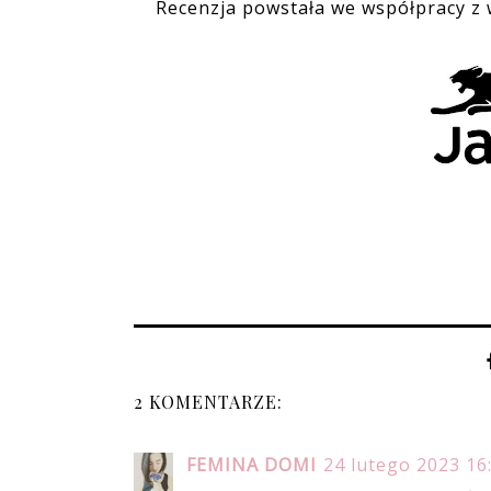
Recenzja powstała we współpracy z 
2 KOMENTARZE:
FEMINA DOMI
24 lutego 2023 16