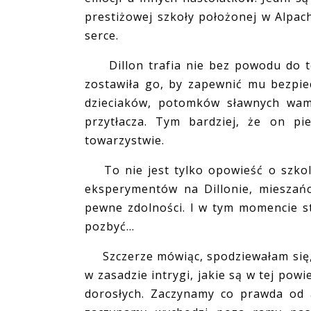
prestiżowej szkoły położonej w Alpac
serce.
Dillon trafia nie bez powodu do te
zostawiła go, by zapewnić mu bezpi
dzieciaków, potomków sławnych wam
przytłacza. Tym bardziej, że on pi
towarzystwie.
To nie jest tylko opowieść o szkol
eksperymentów na Dillonie, mieszańc
pewne zdolności. I w tym momencie st
pozbyć...
Szczerze mówiąc, spodziewałam się, ż
w zasadzie intrygi, jakie są w tej pow
dorosłych. Zaczynamy co prawda od 