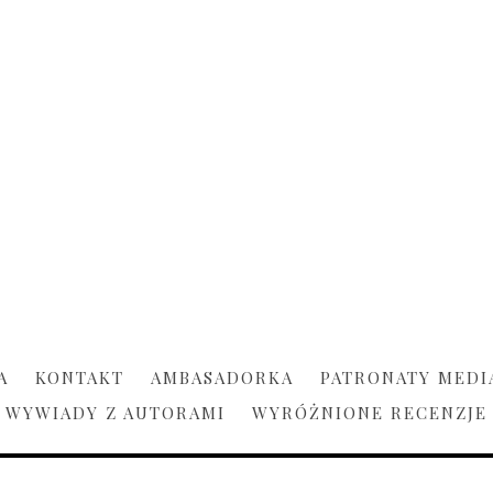
A
KONTAKT
AMBASADORKA
PATRONATY MEDI
WYWIADY Z AUTORAMI
WYRÓŻNIONE RECENZJE