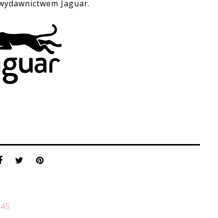
wydawnictwem Jaguar.
:45