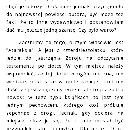
chęć je odłożyć. Coś mnie jednak przyciągnęło
do najnowszej powieści autora, być może też
fakt, że to inne wydawnictwo i postanowiłam
dać mu jeszcze jedną szansę. Czy było warto?
Zacznijmy od tego, o czym właściwie jest
"Ataraksja". A jest o czterdziestolatku, który
jedzie do Jastrzębia Zdroju na odczytanie
testamentu po ciotce. W tym miejscu należy
wspomnieć, że tej ciotki w ogóle nie zna, nie
wiedział, że ktoś tak w ogóle istnieje. Facet nie
dość, że jest zmęczony życiem, ale to już żadna
nowość w tego typu książkach, to jest tym
jednym pechowcem, którego ktoś próbuje
zepchnąć z drogi. Jednak, gdy dociera na
miejsce, okazuje się, że to nie musiał być
przypadek, ani pomyłka. Dlaczego? Otóż,