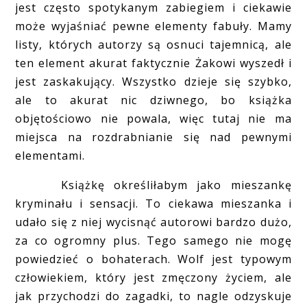
jest często spotykanym zabiegiem i ciekawie
może wyjaśniać pewne elementy fabuły. Mamy
listy, których autorzy są osnuci tajemnicą, ale
ten element akurat faktycznie Żakowi wyszedł i
jest zaskakujący. Wszystko dzieje się szybko,
ale to akurat nic dziwnego, bo książka
objętościowo nie powala, więc tutaj nie ma
miejsca na rozdrabnianie się nad pewnymi
elementami.
Książkę określiłabym jako mieszankę
kryminału i sensacji. To ciekawa mieszanka i
udało się z niej wycisnąć autorowi bardzo dużo,
za co ogromny plus. Tego samego nie mogę
powiedzieć o bohaterach. Wolf jest typowym
człowiekiem, który jest zmęczony życiem, ale
jak przychodzi do zagadki, to nagle odzyskuje