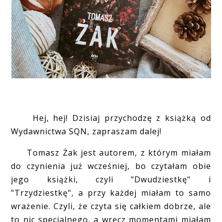
Hej, hej! Dzisiaj przychodzę z książką od
Wydawnictwa SQN, zapraszam dalej!
Tomasz Żak jest autorem, z którym miałam
do czynienia już wcześniej, bo czytałam obie
jego książki, czyli "Dwudziestkę" i
"Trzydziestkę", a przy każdej miałam to samo
wrażenie. Czyli, że czyta się całkiem dobrze, ale
to nic specjalnego, a wręcz momentami miałam