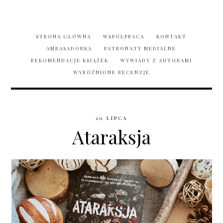
STRONA GŁÓWNA
WSPÓŁPRACA
KONTAKT
AMBASADORKA
PATRONATY MEDIALNE
REKOMENDACJE KSIĄŻEK
WYWIADY Z AUTORAMI
WYRÓŻNIONE RECENZJE
20 LIPCA
Ataraksja