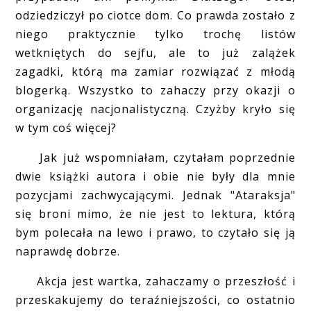
odziedziczył po ciotce dom. Co prawda zostało z
niego praktycznie tylko trochę listów
wetkniętych do sejfu, ale to już zalążek
zagadki, którą ma zamiar rozwiązać z młodą
blogerką. Wszystko to zahaczy przy okazji o
organizację nacjonalistyczną. Czyżby kryło się
w tym coś więcej?
Jak już wspomniałam, czytałam poprzednie
dwie książki autora i obie nie były dla mnie
pozycjami zachwycającymi. Jednak "Ataraksja"
się broni mimo, że nie jest to lektura, którą
bym polecała na lewo i prawo, to czytało się ją
naprawdę dobrze.
Akcja jest wartka, zahaczamy o przeszłość i
przeskakujemy do teraźniejszości, co ostatnio