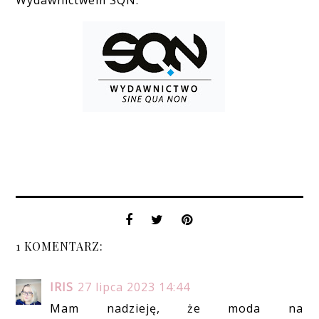
Wydawnictwem SQN.
1 KOMENTARZ:
IRIS
27 lipca 2023 14:44
Mam nadzieję, że moda na