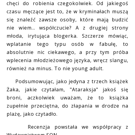
chęci do robienia czegokolwiek. Od jakiegoś
czasu męczące jest to, że w kryminałach muszą
się znaleźć zawsze osoby, które mają budzić
nie wiem... współczucie? A z drugiej strony
młoda, irytująca blogerka. Szczerze mówiąc,
wplatanie tego typu osób w fabułę, to
absolutnie nic ciekawego, a przy tym próba
wplecenia młodzieżowego języka, wręcz slangu,
również na minus. To nie young adult.
Podsumowując, jako jedyna z trzech książek
Żaka, jakie czytałam, "Ataraksja" jakoś się
broni, aczkolwiek uważam, że to książka
zupełnie przeciętna, do złapania w drodze na
plażę, jako czytadło.
Recenzja powstała we współpracy z