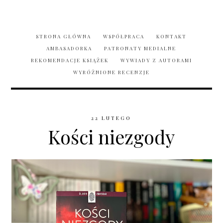
STRONA GŁÓWNA
WSPÓŁPRACA
KONTAKT
AMBASADORKA
PATRONATY MEDIALNE
REKOMENDACJE KSIĄŻEK
WYWIADY Z AUTORAMI
WYRÓŻNIONE RECENZJE
22 LUTEGO
Kości niezgody