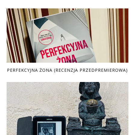
PERFEKCYJNA ŻONA (RECENZJA PRZEDPREMIEROWA)