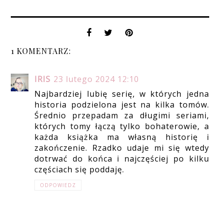
1 KOMENTARZ:
IRIS
23 lutego 2024 12:10
Najbardziej lubię serię, w których jedna
historia podzielona jest na kilka tomów.
Średnio przepadam za długimi seriami,
których tomy łączą tylko bohaterowie, a
każda książka ma własną historię i
zakończenie. Rzadko udaje mi się wtedy
dotrwać do końca i najczęściej po kilku
częściach się poddaję.
ODPOWIEDZ