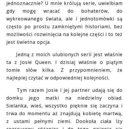
jednoznacznie? U mnie królują serie, uwielbiam
gdy mogę wracać do bohaterów, do
wykreowanego świata, ale i jednotomówki są
często po prostu zamkniętymi historiami, bez
możliwości rozwinięcia na kolejne części i to też
jest świetna opcja.
Jedną z moich ulubionych serii jest właśnie
ta z Josie Queen. I dzisiaj właśnie o piątym
tomie słów kilka. Z przypomnieniem, że
najlepiej czytać w odpowiedniej kolejności.
Tym razem Josie i jej partner udają się do
domku jego matki na niedzielny obiad.
Sielanka, wieś, wszystko pięknie się zaczyna i
trwa do momentu aż znajdują kobietę martwą,
z ustami pełnymi ziemi. Dookoła ciała lży
rozrzucony różaniec i do tego pojawia się