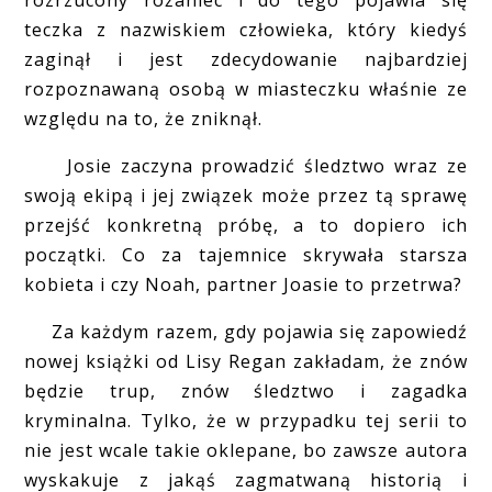
teczka z nazwiskiem człowieka, który kiedyś
zaginął i jest zdecydowanie najbardziej
rozpoznawaną osobą w miasteczku właśnie ze
względu na to, że zniknął.
Josie zaczyna prowadzić śledztwo wraz ze
swoją ekipą i jej związek może przez tą sprawę
przejść konkretną próbę, a to dopiero ich
początki. Co za tajemnice skrywała starsza
kobieta i czy Noah, partner Joasie to przetrwa?
Za każdym razem, gdy pojawia się zapowiedź
nowej książki od Lisy Regan zakładam, że znów
będzie trup, znów śledztwo i zagadka
kryminalna. Tylko, że w przypadku tej serii to
nie jest wcale takie oklepane, bo zawsze autora
wyskakuje z jakąś zagmatwaną historią i