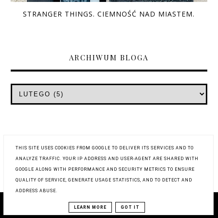
STRANGER THINGS. CIEMNOŚĆ NAD MIASTEM.
ARCHIWUM BLOGA
THIS SITE USES COOKIES FROM GOOGLE TO DELIVER ITS SERVICES AND TO
ANALYZE TRAFFIC. YOUR IP ADDRESS AND USER-AGENT ARE SHARED WITH
GOOGLE ALONG WITH PERFORMANCE AND SECURITY METRICS TO ENSURE
QUALITY OF SERVICE, GENERATE USAGE STATISTICS, AND TO DETECT AND
ADDRESS ABUSE.
COPYRIGHT © 2019
WYSTUKANE RECENZJE
LEARN MORE
GOT IT
BLOG DESIGN:
KAROGRAFIA.PL