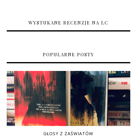
WYSTUKANE RECENZJE NA LC
POPULARNE POSTY
GŁOSY Z ZAŚWIATÓW