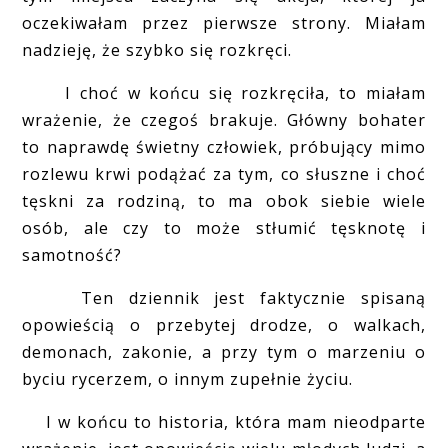
oczekiwałam przez pierwsze strony. Miałam
nadzieję, że szybko się rozkręci.
I choć w końcu się rozkręciła, to miałam
wrażenie, że czegoś brakuje. Główny bohater
to naprawdę świetny człowiek, próbujący mimo
rozlewu krwi podążać za tym, co słuszne i choć
tęskni za rodziną, to ma obok siebie wiele
osób, ale czy to może stłumić tęsknotę i
samotność?
Ten dziennik jest faktycznie spisaną
opowieścią o przebytej drodze, o walkach,
demonach, zakonie, a przy tym o marzeniu o
byciu rycerzem, o innym zupełnie życiu.
I w końcu to historia, która mam nieodparte