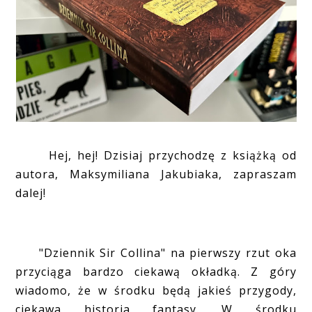
Hej, hej! Dzisiaj przychodzę z książką od
autora, Maksymiliana Jakubiaka, zapraszam
dalej!
"Dziennik Sir Collina" na pierwszy rzut oka
przyciąga bardzo ciekawą okładką. Z góry
wiadomo, że w środku będą jakieś przygody,
ciekawa historia fantasy. W środku