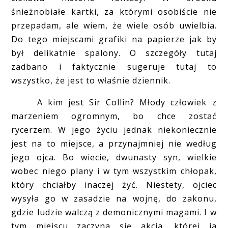
śnieżnobiałe kartki, za którymi osobiście nie
przepadam, ale wiem, że wiele osób uwielbia.
Do tego miejscami grafiki na papierze jak by
był delikatnie spalony. O szczegóły tutaj
zadbano i faktycznie sugeruje tutaj to
wszystko, że jest to właśnie dziennik.
A kim jest Sir Collin? Młody człowiek z
marzeniem ogromnym, bo chce zostać
rycerzem. W jego życiu jednak niekoniecznie
jest na to miejsce, a przynajmniej nie według
jego ojca. Bo wiecie, dwunasty syn, wielkie
wobec niego plany i w tym wszystkim chłopak,
który chciałby inaczej żyć. Niestety, ojciec
wysyła go w zasadzie na wojnę, do zakonu,
gdzie ludzie walczą z demonicznymi magami. I w
tym miejscu zaczyna się akcja, której ja