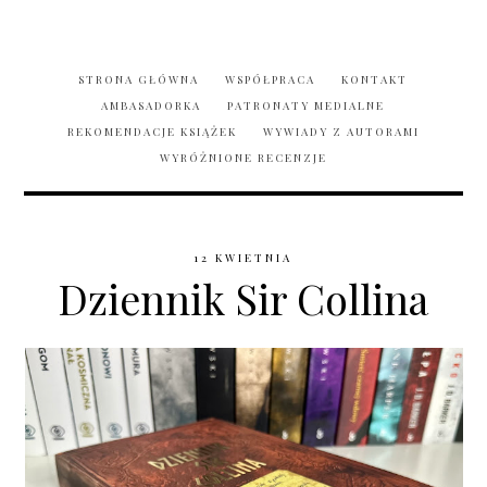
STRONA GŁÓWNA
WSPÓŁPRACA
KONTAKT
AMBASADORKA
PATRONATY MEDIALNE
REKOMENDACJE KSIĄŻEK
WYWIADY Z AUTORAMI
WYRÓŻNIONE RECENZJE
12 KWIETNIA
Dziennik Sir Collina