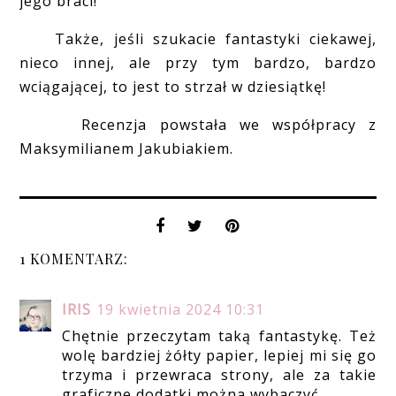
jego braci!
Także, jeśli szukacie fantastyki ciekawej,
nieco innej, ale przy tym bardzo, bardzo
wciągającej, to jest to strzał w dziesiątkę!
Recenzja powstała we współpracy z
Maksymilianem Jakubiakiem.
1 KOMENTARZ:
IRIS
19 kwietnia 2024 10:31
Chętnie przeczytam taką fantastykę. Też
wolę bardziej żółty papier, lepiej mi się go
trzyma i przewraca strony, ale za takie
graficzne dodatki można wybaczyć.