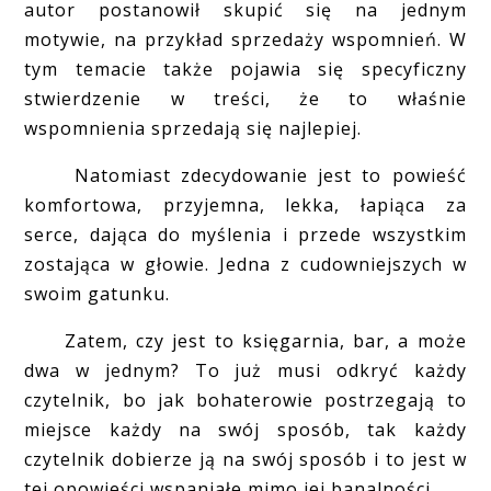
autor postanowił skupić się na jednym
motywie, na przykład sprzedaży wspomnień. W
tym temacie także pojawia się specyficzny
stwierdzenie w treści, że to właśnie
wspomnienia sprzedają się najlepiej.
Natomiast zdecydowanie jest to powieść
komfortowa, przyjemna, lekka, łapiąca za
serce, dająca do myślenia i przede wszystkim
zostająca w głowie. Jedna z cudowniejszych w
swoim gatunku.
Zatem, czy jest to księgarnia, bar, a może
dwa w jednym? To już musi odkryć każdy
czytelnik, bo jak bohaterowie postrzegają to
miejsce każdy na swój sposób, tak każdy
czytelnik dobierze ją na swój sposób i to jest w
tej opowieści wspaniałe mimo jej banalności.