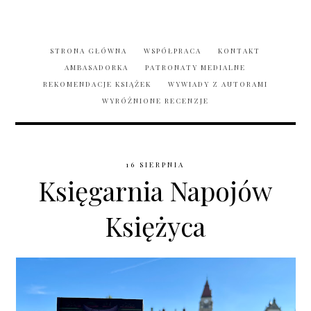
STRONA GŁÓWNA
WSPÓŁPRACA
KONTAKT
AMBASADORKA
PATRONATY MEDIALNE
REKOMENDACJE KSIĄŻEK
WYWIADY Z AUTORAMI
WYRÓŻNIONE RECENZJE
16 SIERPNIA
Księgarnia Napojów
Księżyca