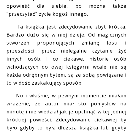
opowieść dla siebie, bo można także
"przeczytać" życie kogoś innego.
Ta książka jest zdecydowanie zbyt krótka.
Bardzo dużo się w niej dzieje. Od magicznych
stworzeń proponujących zmianę losu i
przeszłości, przez nielegalne czytanie żyć
innych osób. I co ciekawe, historie osób
wchodzących do owej księgarni wcale nie są
każda odrębnym bytem, są ze sobą powiązane i
to w dość zaskakujący sposób.
No i właśnie, w pewnym momencie miałam
wrażenie, że autor miał sto pomysłów na
minutę i nie wiedział jak je upchnąć w tej jednej
krótkiej powieści. Zdecydowanie ciekawiej by
było gdyby to była dłuższa książka lub gdyby