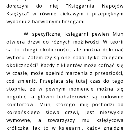
dołączyła do niej "Księgarnia Napojów
Księżyca" w równie ciekawym i przepięknym
wydaniu z barwionymi brzegami.
W specyficznej księgarni pewien Mun
otwiera drzwi do różnych możliwości. W teorii
są to zbiegi okoliczności, ale można dokonać
wyboru. Zatem czy są one nadal tylko zbiegami
okoliczności? Każdy z klientów może cofnąć się
w czasie, może spełnić marzenia z przeszłości,
coś zmienić. Przeplata się tutaj czas do tego
stopnia, że w pewnym momencie można się
pogubić, a główni bohaterowie są cudownie
komfortowi. Mun, którego imię pochodzi od
koreańskiego słowa drzwi, jest niezwykle
wymowne, a towarzyszy mu księżycowa
króliczka. Jak to w księgarni, każdy znajdzie