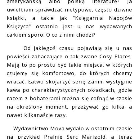
amerykańską albo polską literaturę? Ja
uwielbiam sprawdzać nietypowe, często dziwne
książki, a takie jak "Księgarnia Napojów
Księżyca" ostatnio jest u nas wydawanych
całkiem sporo. O co z nimi chodzi?
Od jakiegoś czasu pojawiają się u nas
powieści zahaczające o tak zwane Cosy Places.
Mają to po prostu być takie miejsca, w których
czujemy się komfortowo, do których chcemy
wracać. Łatwo skojarzyć serię Zanim wystygnie
kawa po charakterystycznych okładkach, gdzie
razem z bohaterami można się cofnąć w czasie
na określony moment, przeżywać go kilka, a
nawet kilkanaście razy.
Wydawnictwo Mova wydało w ostatnim czasie
na przykład Pralnię Serc Marigold, a teraz