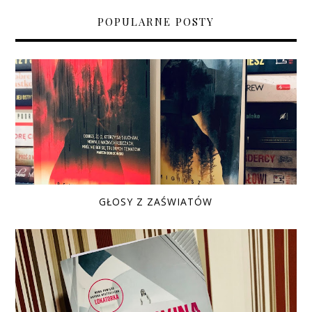
POPULARNE POSTY
GŁOSY Z ZAŚWIATÓW