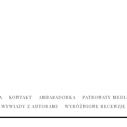
A
KONTAKT
AMBASADORKA
PATRONATY MEDI
WYWIADY Z AUTORAMI
WYRÓŻNIONE RECENZJE