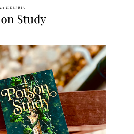
23 SIERPNIA
son Study