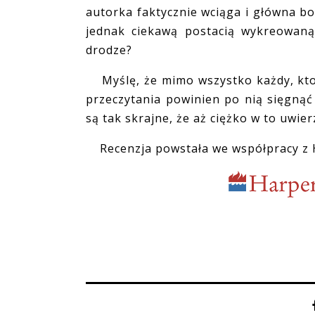
autorka faktycznie wciąga i główna boh
jednak ciekawą postacią wykreowaną
drodze?
Myślę, że mimo wszystko każdy, kto 
przeczytania powinien po nią sięgnąć
są tak skrajne, że aż ciężko w to uwier
Recenzja powstała we współpracy z H