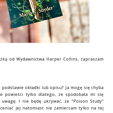
ążką od Wydawnictwa Harper Collins, zapraszam
podstawie okładki lub opisu? Ja mogę się chyba
e powieści tylko dlatego, że spodobała mi się
 uwagę. I nie będę ukrywać, że "Poison Study"
eniać jej natomiast nie zamierzam tylko na tej