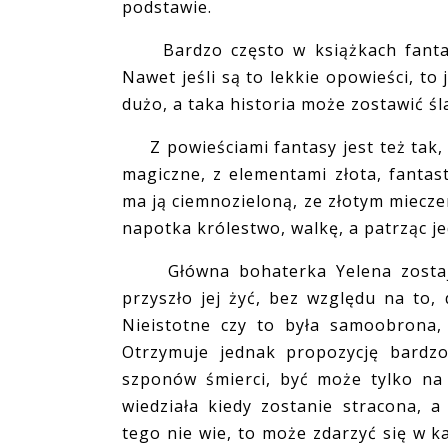
podstawie.
Bardzo często w książkach fantasy 
Nawet jeśli są to lekkie opowieści, t
dużo, a taka historia może zostawić śl
Z powieściami fantasy jest też tak, 
magiczne, z elementami złota, fantast
ma ją ciemnozieloną, ze złotym mieczem
napotka królestwo, walkę, a patrząc je
Główna bohaterka Yelena zostaje 
przyszło jej żyć, bez względu na to,
Nieistotne czy to była samoobrona,
Otrzymuje jednak propozycję bardzo
szponów śmierci, być może tylko na 
wiedziała kiedy zostanie stracona,
tego nie wie, to może zdarzyć się w k