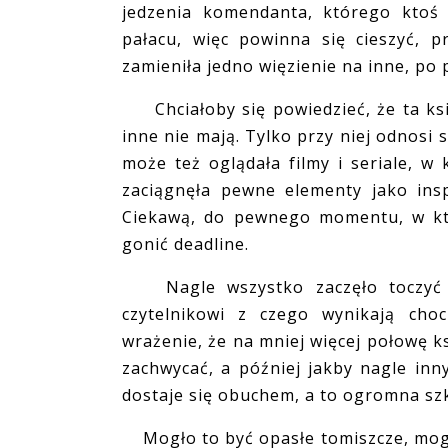
jedzenia komendanta, którego ktoś
pałacu, więc powinna się cieszyć, p
zamieniła jedno więzienie na inne, po 
Chciałoby się powiedzieć, że ta ksią
inne nie mają. Tylko przy niej odnosi 
może też oglądała filmy i seriale, w k
zaciągnęła pewne elementy jako insp
Ciekawą, do pewnego momentu, w któ
gonić deadline.
Nagle wszystko zaczęło toczyć si
czytelnikowi z czego wynikają cho
wrażenie, że na mniej więcej połowę 
zachwycać, a później jakby nagle inn
dostaje się obuchem, a to ogromna szk
Mogło to być opasłe tomiszcze, mogła