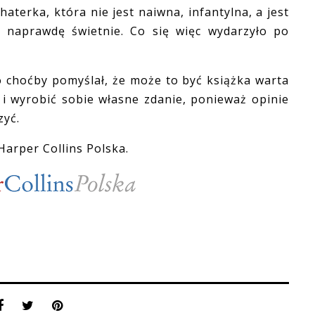
aterka, która nie jest naiwna, infantylna, a jest
 naprawdę świetnie. Co się więc wydarzyło po
choćby pomyślał, że może to być książka warta
 i wyrobić sobie własne zdanie, ponieważ opinie
zyć.
arper Collins Polska.