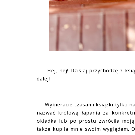
Hej, hej! Dzisiaj przychodzę z ksi
dalej!
Wybieracie czasami książki tylko na 
nazwać królową łapania za konkretn
okładka lub po prostu zwróciła moją
także kupiła mnie swoim wyglądem. Oc