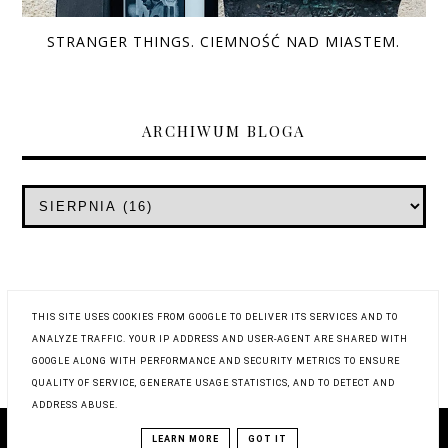
STRANGER THINGS. CIEMNOŚĆ NAD MIASTEM.
ARCHIWUM BLOGA
THIS SITE USES COOKIES FROM GOOGLE TO DELIVER ITS SERVICES AND TO
ANALYZE TRAFFIC. YOUR IP ADDRESS AND USER-AGENT ARE SHARED WITH
GOOGLE ALONG WITH PERFORMANCE AND SECURITY METRICS TO ENSURE
QUALITY OF SERVICE, GENERATE USAGE STATISTICS, AND TO DETECT AND
ADDRESS ABUSE.
COPYRIGHT © 2019
WYSTUKANE RECENZJE
LEARN MORE
GOT IT
BLOG DESIGN:
KAROGRAFIA.PL