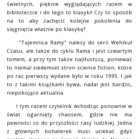
świetnych, pięknie wyglądających razem w
biblioteczce i do tego to klasyki! Czy to sposób
na to aby zachęcić kolejne pokolenia do
sięgnięcia właśnie po klasykę?
"Tajemnica Ramy" należy do serii Wehikuł
Czasu, ale także do cyklu Rama i jest czwartym
tomem, a przy tym także najtłustszą, ponieważ
to niemal siedemset stron science fiction, które
po raz pierwszy wydane było w roku 1995. I jak
to z takimi książkami bywa, nadal jest bardzo,
niepokojąco aktualna.
I tym razem czytelnik wchodząc ponownie w
świat ogarnięty chaosem, gdzie nie ma
pewności co do przyszłości rasy ludzkiej. Jedna
z głównych bohaterek musi uciekać gdyż