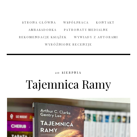
STRONA GŁÓWNA
WSPÓŁPRACA
KONTAKT
AMBASADORKA
PATRONATY MEDIALNE
REKOMENDACJE KSIĄŻEK
WYWIADY Z AUTORAMI
WYRÓŻNIONE RECENZJE
20 SIERPNIA
Tajemnica Ramy