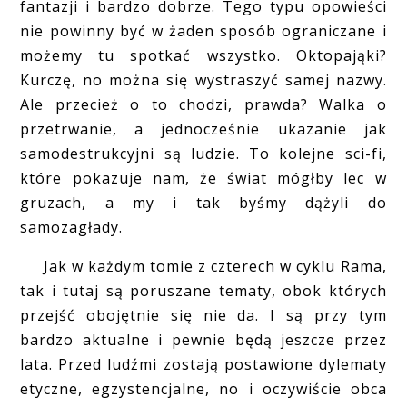
fantazji i bardzo dobrze. Tego typu opowieści
nie powinny być w żaden sposób ograniczane i
możemy tu spotkać wszystko. Oktopająki?
Kurczę, no można się wystraszyć samej nazwy.
Ale przecież o to chodzi, prawda? Walka o
przetrwanie, a jednocześnie ukazanie jak
samodestrukcyjni są ludzie. To kolejne sci-fi,
które pokazuje nam, że świat mógłby lec w
gruzach, a my i tak byśmy dążyli do
samozagłady.
Jak w każdym tomie z czterech w cyklu Rama,
tak i tutaj są poruszane tematy, obok których
przejść obojętnie się nie da. I są przy tym
bardzo aktualne i pewnie będą jeszcze przez
lata. Przed ludźmi zostają postawione dylematy
etyczne, egzystencjalne, no i oczywiście obca