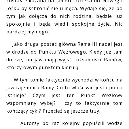
została skazana na śmierć. Ucieka do Nowego
Jorku by schronić się u męża. Wydaje się, że po
tym jak dołącza do nich rodzina, będzie już
spokojnie i będą wiedli spokojne życie. Nic
bardziej mylnego.
Jako druga postać główna Rama III nadal jest
w drodze do Punktu Węzłowego. Kiedy już tam
dotrze, na jaw mają wyjść tożsamości Ramów,
którzy owym punktem kierują.
W tym tomie faktycznie wychodzi w końcu na
jaw tajemnica Ramy. Co to właściwie jest i po co
istnieje? Czym jest ten Punkt Węzłowy
wspomniany wyżej? I czy to faktycznie tom
kończący cykl? Przecież są jeszcze trzy.
Autorzy po raz kolejny popuścili wodze