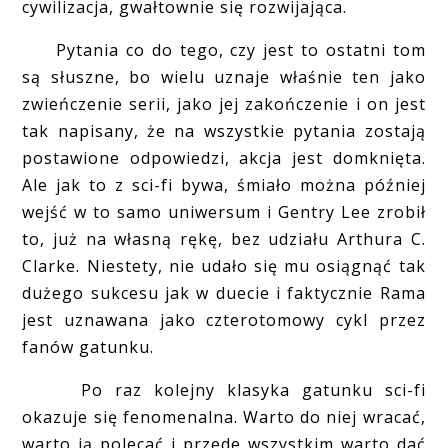
cywilizacja, gwałtownie się rozwijająca.
Pytania co do tego, czy jest to ostatni tom
są słuszne, bo wielu uznaje właśnie ten jako
zwieńczenie serii, jako jej zakończenie i on jest
tak napisany, że na wszystkie pytania zostają
postawione odpowiedzi, akcja jest domknięta.
Ale jak to z sci-fi bywa, śmiało można później
wejść w to samo uniwersum i Gentry Lee zrobił
to, już na własną rękę, bez udziału Arthura C.
Clarke. Niestety, nie udało się mu osiągnąć tak
dużego sukcesu jak w duecie i faktycznie Rama
jest uznawana jako czterotomowy cykl przez
fanów gatunku.
Po raz kolejny klasyka gatunku sci-fi
okazuje się fenomenalna. Warto do niej wracać,
warto ją polecać i przede wszystkim warto dać