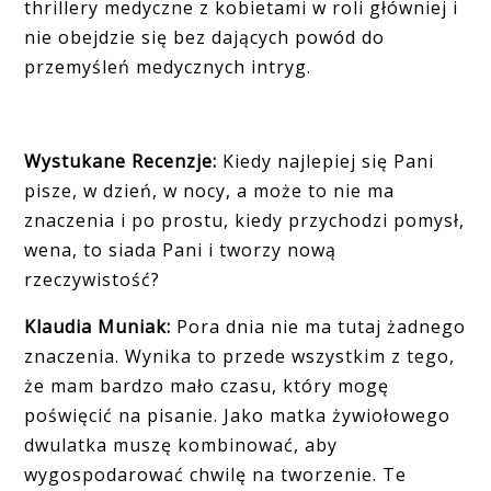
thrillery medyczne z kobietami w roli główniej i
nie obejdzie się bez dających powód do
przemyśleń medycznych intryg.
Wystukane Recenzje:
Kiedy najlepiej się Pani
pisze, w dzień, w nocy, a może to nie ma
znaczenia i po prostu, kiedy przychodzi pomysł,
wena, to siada Pani i tworzy nową
rzeczywistość?
Klaudia Muniak:
Pora dnia nie ma tutaj żadnego
znaczenia. Wynika to przede wszystkim z tego,
że mam bardzo mało czasu, który mogę
poświęcić na pisanie. Jako matka żywiołowego
dwulatka muszę kombinować, aby
wygospodarować chwilę na tworzenie. Te