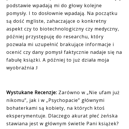
podstawie wpadają mi do głowy kolejne
pomysły. I to dosłownie wpadają. Na początku
są dość mgliste, zahaczające o konkretny
aspekt czy to biotechnologiczny czy medyczny,
później przystępuję do researchu, który
pozwala mi uzupełnić brakujące informacje i
ocenić czy dany pomysł faktycznie nadaje się na
fabułę książki. A później to już działa moja
wyobraźnia
J
Wystukane Recenzje:
Zarówno w „Nie ufam już
nikomu”, jak i w „Psychopacie” głównymi
bohaterkami są kobiety, na których ktoś
eksperymentuje. Dlaczego akurat płeć żeńska
stawiana jest w głównym świetle Pani książek?