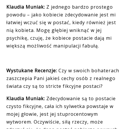
Klaudia Muniak:
Z jednego bardzo prostego
powodu – jako kobiecie zdecydowanie jest mi
łatwiej wczuć się w postać, kiedy również jest
nią kobieta. Mogę głębiej wniknąć w jej
psychikę, czuję, że kobiece postacie dają mi
większą możliwość manipulacji fabułą.
Wystukane Recenzje:
Czy w swoich bohaterach
zaszczepia Pani jakieś cechy osób z realnego
świata czy są to stricte fikcyjne postaci?
Klaudia Muniak:
Zdecydowanie są to postacie
czysto fikcyjne, cała ich sylwetka powstaje w
mojej głowie, jest jej stuprocentowym
wytworem. Oczywiście, siłą rzeczy, może