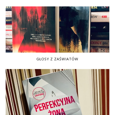
GŁOSY Z ZAŚWIATÓW