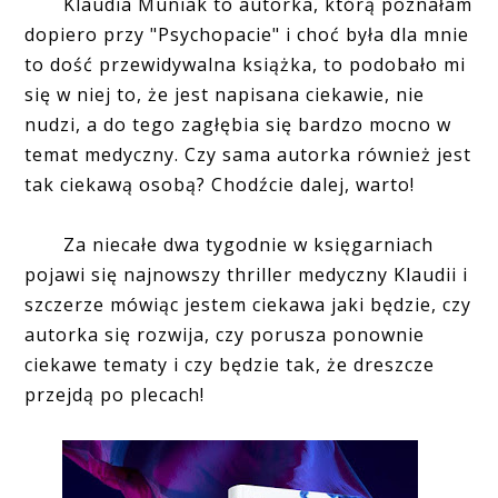
Klaudia Muniak to autorka, którą poznałam
dopiero przy "Psychopacie" i choć była dla mnie
to dość przewidywalna książka, to podobało mi
się w niej to, że jest napisana ciekawie, nie
nudzi, a do tego zagłębia się bardzo mocno w
temat medyczny. Czy sama autorka również jest
tak ciekawą osobą? Chodźcie dalej, warto!
Za niecałe dwa tygodnie w księgarniach
pojawi się najnowszy thriller medyczny Klaudii i
szczerze mówiąc jestem ciekawa jaki będzie, czy
autorka się rozwija, czy porusza ponownie
ciekawe tematy i czy będzie tak, że dreszcze
przejdą po plecach!