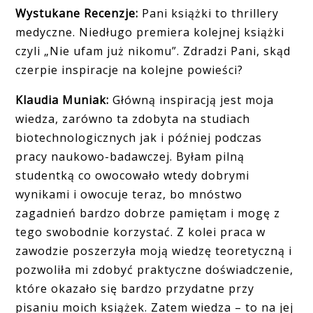
Wystukane Recenzje:
Pani książki to thrillery
medyczne. Niedługo premiera kolejnej książki
czyli „Nie ufam już nikomu”. Zdradzi Pani, skąd
czerpie inspiracje na kolejne powieści?
Klaudia Muniak:
Główną inspiracją jest moja
wiedza, zarówno ta zdobyta na studiach
biotechnologicznych jak i później podczas
pracy naukowo-badawczej. Byłam pilną
studentką co owocowało wtedy dobrymi
wynikami i owocuje teraz, bo mnóstwo
zagadnień bardzo dobrze pamiętam i mogę z
tego swobodnie korzystać. Z kolei praca w
zawodzie poszerzyła moją wiedzę teoretyczną i
pozwoliła mi zdobyć praktyczne doświadczenie,
które okazało się bardzo przydatne przy
pisaniu moich książek. Zatem wiedza – to na jej