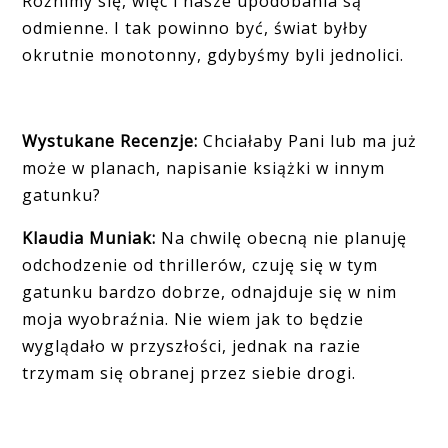
Różnimy się, więc i nasze upodobania są
odmienne. I tak powinno być, świat byłby
okrutnie monotonny, gdybyśmy byli jednolici.
Wystukane Recenzje:
Chciałaby Pani lub ma już
może w planach, napisanie książki w innym
gatunku?
Klaudia Muniak:
Na chwilę obecną nie planuję
odchodzenie od thrillerów, czuję się w tym
gatunku bardzo dobrze, odnajduje się w nim
moja wyobraźnia. Nie wiem jak to będzie
wyglądało w przyszłości, jednak na razie
trzymam się obranej przez siebie drogi.