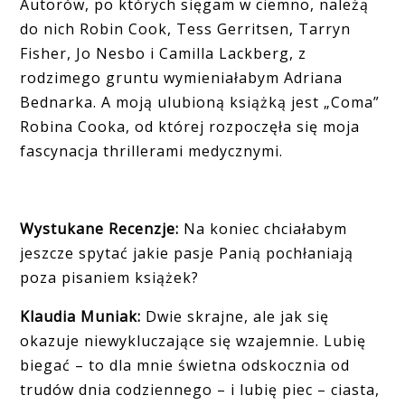
Autorów, po których sięgam w ciemno, należą
do nich Robin Cook, Tess Gerritsen, Tarryn
Fisher, Jo Nesbo i Camilla Lackberg, z
rodzimego gruntu wymieniałabym Adriana
Bednarka. A moją ulubioną książką jest „Coma”
Robina Cooka, od której rozpoczęła się moja
fascynacja thrillerami medycznymi.
Wystukane Recenzje:
Na koniec chciałabym
jeszcze spytać jakie pasje Panią pochłaniają
poza pisaniem książek?
Klaudia Muniak:
Dwie skrajne, ale jak się
okazuje niewykluczające się wzajemnie. Lubię
biegać – to dla mnie świetna odskocznia od
trudów dnia codziennego – i lubię piec – ciasta,