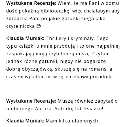
Wystukane Recenzje:
Wiem, że ma Pani w domu
dość pokaźną biblioteczkę, więc chciałabym aby
zdradziła Pani po jakie gatunki sięga jako
czytelniczka
😊
Klaudia Muniak:
Thrillery i kryminały.
Tego
typu książki u mnie przodują i to one najpełniej
zaspakajają moją czytelniczą duszę. Czytam
jednak różne gatunki, nigdy nie pogardzę
dobrą obyczajówką, skuszę się na romans, a
czasem wpadnie mi w ręce ciekawy poradnik.
Wystukane Recenzje:
Muszę również zapytać o
ulubionego Autora, Autorkę lub książkę!
Klaudia Muniak:
Mam kilku ulubionych