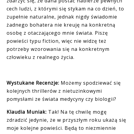
zdarzyć się, że dana postać nabierze pewnych
cech ludzi, z którymi się stykam na co dzień, to
zupełnie naturalne, jednak nigdy świadomie
żadnego bohatera nie kreuję na konkretną
osobę z otaczającego mnie świata. Piszę
powieści typu fiction, więc nie widzę też
potrzeby wzorowania się na konkretnym
człowieku z realnego życia.
Wystukane Recenzje:
Możemy spodziewać się
kolejnych thrillerów z nietuzinkowymi
pomysłami ze świata medycyny czy biologii?
Klaudia Muniak:
Tak! Na tę chwilę mogę
zdradzić jedynie, że w przyszłym roku ukażą się
moje kolejne powieści. Będą to niezmiennie