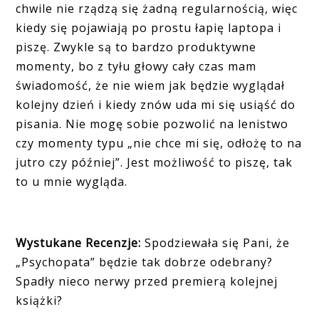
chwile nie rządzą się żadną regularnością, więc
kiedy się pojawiają po prostu łapię laptopa i
piszę. Zwykle są to bardzo produktywne
momenty, bo z tyłu głowy cały czas mam
świadomość, że nie wiem jak będzie wyglądał
kolejny dzień i kiedy znów uda mi się usiąść do
pisania. Nie mogę sobie pozwolić na lenistwo
czy momenty typu „nie chce mi się, odłożę to na
jutro czy później”. Jest możliwość to piszę, tak
to u mnie wygląda.
Wystukane Recenzje:
Spodziewała się Pani, że
„Psychopata” będzie tak dobrze odebrany?
Spadły nieco nerwy przed premierą kolejnej
książki?