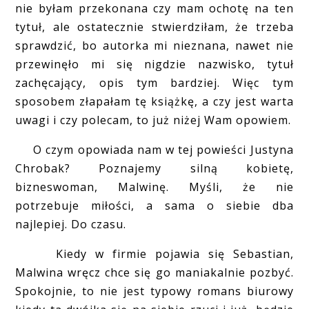
nie byłam przekonana czy mam ochotę na ten
tytuł, ale ostatecznie stwierdziłam, że trzeba
sprawdzić, bo autorka mi nieznana, nawet nie
przewinęło mi się nigdzie nazwisko, tytuł
zachęcający, opis tym bardziej. Więc tym
sposobem złapałam tę książkę, a czy jest warta
uwagi i czy polecam, to już niżej Wam opowiem.
O czym opowiada nam w tej powieści Justyna
Chrobak? Poznajemy silną kobietę,
bizneswoman, Malwinę. Myśli, że nie
potrzebuje miłości, a sama o siebie dba
najlepiej. Do czasu.
Kiedy w firmie pojawia się Sebastian,
Malwina wręcz chce się go maniakalnie pozbyć.
Spokojnie, to nie jest typowy romans biurowy