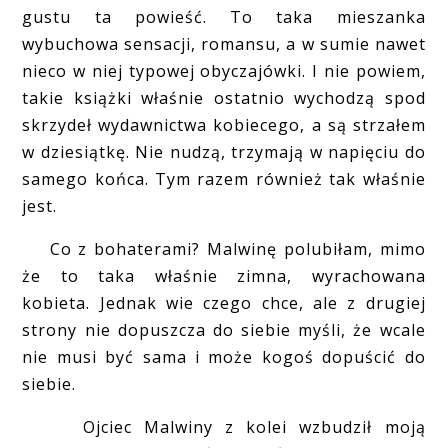
gustu ta powieść. To taka mieszanka
wybuchowa sensacji, romansu, a w sumie nawet
nieco w niej typowej obyczajówki. I nie powiem,
takie książki właśnie ostatnio wychodzą spod
skrzydeł wydawnictwa kobiecego, a są strzałem
w dziesiątkę. Nie nudzą, trzymają w napięciu do
samego końca. Tym razem również tak właśnie
jest.
Co z bohaterami? Malwinę polubiłam, mimo
że to taka właśnie zimna, wyrachowana
kobieta. Jednak wie czego chce, ale z drugiej
strony nie dopuszcza do siebie myśli, że wcale
nie musi być sama i może kogoś dopuścić do
siebie.
Ojciec Malwiny z kolei wzbudził moją