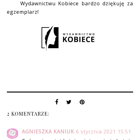
Wydawnictwu Kobiece bardzo dziękuję za
egzemplarz!
2 KOMENTARZE:
AGNIESZKA KANIUK
6 stycznia 2021 15:51