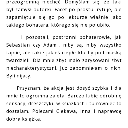
przeogromną niechęć. Domyślam się, że taki
był zamysł autorki. Facet po prostu irytuje, ale
zapamiętuje się go po lekturze właśnie jako
takiego bohatera, którego się nie polubiło.
I pozostali, postronni bohaterowie, jak
Sebastian czy Adam... niby są, niby wszystko
fajnie, ale takie jakieś ciepłe kluchy pod maską
twardzieli. Dla mnie zbyt mało zarysowani zbyt
niecharakterystyczni. Już zapomniałam o nich.
Byli nijacy.
Przyznam, że akcja jest dosyć szybka i dla
mnie to ogromna zaleta. Bardzo lubię odrobinę
sensacji, dreszczyku w książkach i tu również to
dostałam. Polecam! Ciekawa, inna i naprawdę
dobra książka.