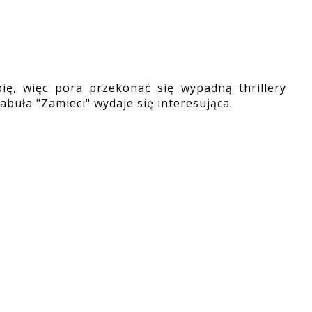
ię, więc pora przekonać się wypadną thrillery
abuła "Zamieci" wydaje się interesująca.