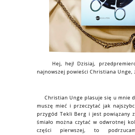
Hej, hej! Dzisiaj, przedpremier
najnowszej powieści Christiana Ung
Christian Unge plasuje się u mnie d
muszę mieć i przeczytać jak najszybc
przygód Tekli Berg i jest powiązany
śmiało można czytać w odwrotnej kolej
części pierwszej, to podrzu