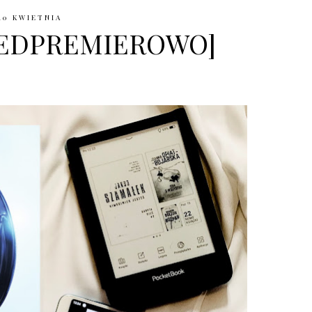
10 KWIETNIA
ZEDPREMIEROWO]