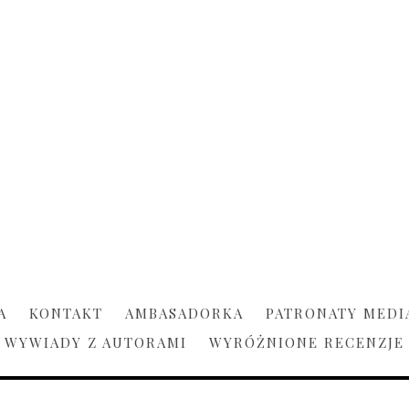
A
KONTAKT
AMBASADORKA
PATRONATY MEDI
WYWIADY Z AUTORAMI
WYRÓŻNIONE RECENZJE