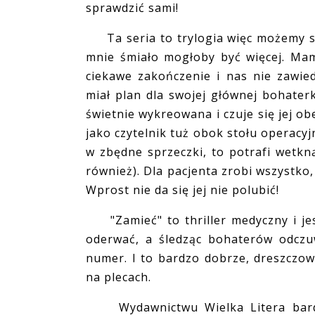
sprawdzić sami!
Ta seria to trylogia więc możemy sp
mnie śmiało mogłoby być więcej. Mam
ciekawe zakończenie i nas nie zawie
miał plan dla swojej głównej bohaterk
świetnie wykreowana i czuje się jej obe
jako czytelnik tuż obok stołu operacy
w zbędne sprzeczki, to potrafi wetkn
również). Dla pacjenta zrobi wszystko
Wprost nie da się jej nie polubić!
"Zamieć" to thriller medyczny i jest
oderwać, a śledząc bohaterów odczuw
numer. I to bardzo dobrze, dreszczow
na plecach.
Wydawnictwu Wielka Litera bardz