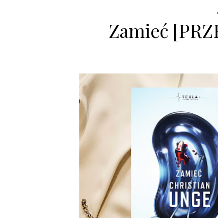
Zamieć [PR