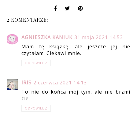
2 KOMENTARZE:
AGNIESZKA KANIUK
31 maja 2021 14:53
Mam tę książkę, ale jeszcze jej nie
czytałam. Ciekawi mnie.
ODPOWIEDZ
IRIS
2 czerwca 2021 14:13
To nie do końca mój tym, ale nie brzmi
źle.
ODPOWIEDZ