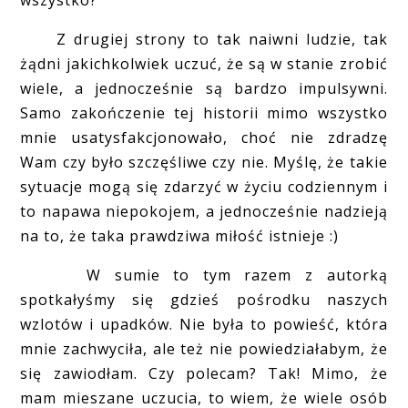
wszystko?
Z drugiej strony to tak naiwni ludzie, tak
żądni jakichkolwiek uczuć, że są w stanie zrobić
wiele, a jednocześnie są bardzo impulsywni.
Samo zakończenie tej historii mimo wszystko
mnie usatysfakcjonowało, choć nie zdradzę
Wam czy było szczęśliwe czy nie. Myślę, że takie
sytuacje mogą się zdarzyć w życiu codziennym i
to napawa niepokojem, a jednocześnie nadzieją
na to, że taka prawdziwa miłość istnieje :)
W sumie to tym razem z autorką
spotkałyśmy się gdzieś pośrodku naszych
wzlotów i upadków. Nie była to powieść, która
mnie zachwyciła, ale też nie powiedziałabym, że
się zawiodłam. Czy polecam? Tak! Mimo, że
mam mieszane uczucia, to wiem, że wiele osób