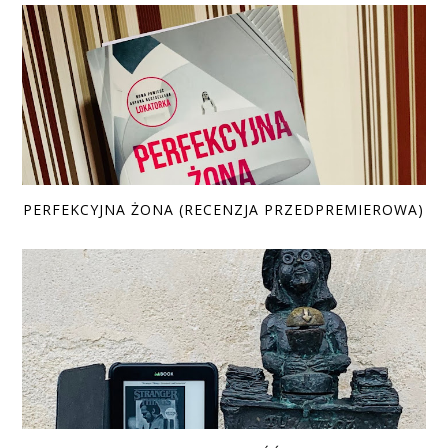
PERFEKCYJNA ŻONA (RECENZJA PRZEDPREMIEROWA)