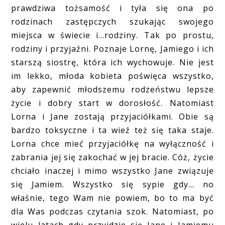
prawdziwa tożsamość i tyła się ona po
rodzinach zastępczych szukając swojego
miejsca w świecie i...rodziny. Tak po prostu,
rodziny i przyjaźni. Poznaje Lornę, Jamiego i ich
starszą siostrę, która ich wychowuje. Nie jest
im lekko, młoda kobieta poświęca wszystko,
aby zapewnić młodszemu rodzeństwu lepsze
życie i dobry start w dorosłość. Natomiast
Lorna i Jane zostają przyjaciółkami. Obie są
bardzo toksyczne i ta wieź też się taka staje.
Lorna chce mieć przyjaciółkę na wyłączność i
zabrania jej się zakochać w jej bracie. Cóż, życie
chciało inaczej i mimo wszystko Jane związuje
się Jamiem. Wszystko się sypie gdy... no
właśnie, tego Wam nie powiem, bo to ma być
dla Was podczas czytania szok. Natomiast, po