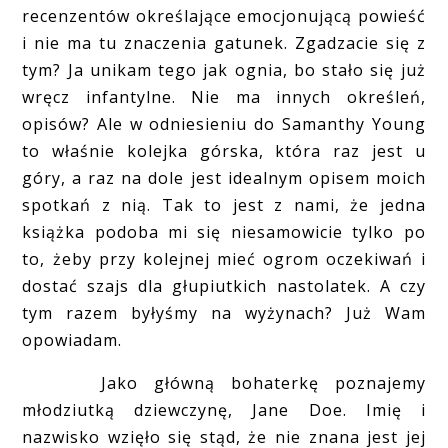
recenzentów określające emocjonującą powieść
i nie ma tu znaczenia gatunek. Zgadzacie się z
tym? Ja unikam tego jak ognia, bo stało się już
wręcz infantylne. Nie ma innych określeń,
opisów? Ale w odniesieniu do Samanthy Young
to właśnie kolejka górska, która raz jest u
góry, a raz na dole jest idealnym opisem moich
spotkań z nią. Tak to jest z nami, że jedna
książka podoba mi się niesamowicie tylko po
to, żeby przy kolejnej mieć ogrom oczekiwań i
dostać szajs dla głupiutkich nastolatek. A czy
tym razem byłyśmy na wyżynach? Już Wam
opowiadam.
Jako główną bohaterkę poznajemy
młodziutką dziewczynę, Jane Doe. Imię i
nazwisko wzięło się stąd, że nie znana jest jej