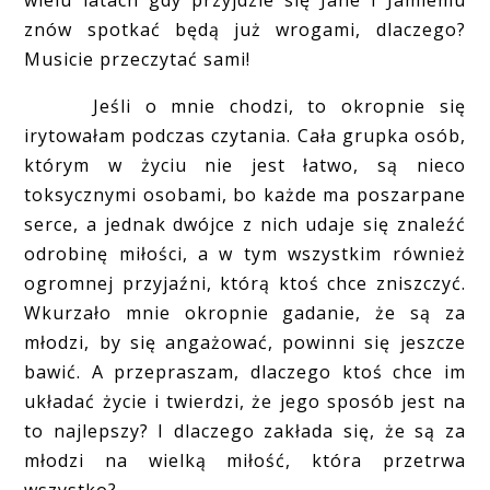
wielu latach gdy przyjdzie się Jane i Jamiemu
znów spotkać będą już wrogami, dlaczego?
Musicie przeczytać sami!
Jeśli o mnie chodzi, to okropnie się
irytowałam podczas czytania. Cała grupka osób,
którym w życiu nie jest łatwo, są nieco
toksycznymi osobami, bo każde ma poszarpane
serce, a jednak dwójce z nich udaje się znaleźć
odrobinę miłości, a w tym wszystkim również
ogromnej przyjaźni, którą ktoś chce zniszczyć.
Wkurzało mnie okropnie gadanie, że są za
młodzi, by się angażować, powinni się jeszcze
bawić. A przepraszam, dlaczego ktoś chce im
układać życie i twierdzi, że jego sposób jest na
to najlepszy? I dlaczego zakłada się, że są za
młodzi na wielką miłość, która przetrwa