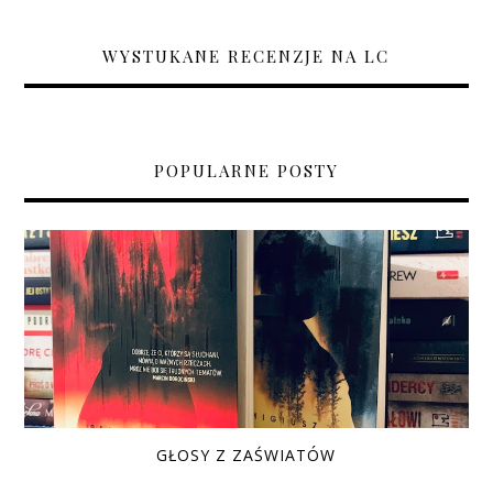
WYSTUKANE RECENZJE NA LC
POPULARNE POSTY
GŁOSY Z ZAŚWIATÓW