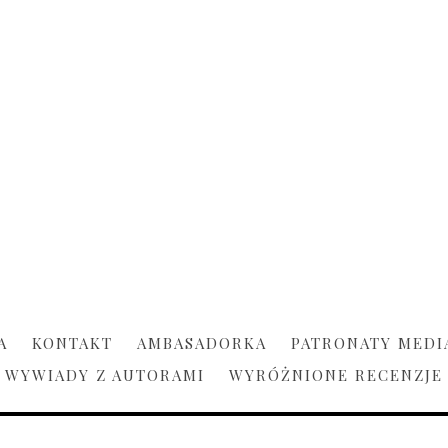
A
KONTAKT
AMBASADORKA
PATRONATY MEDI
WYWIADY Z AUTORAMI
WYRÓŻNIONE RECENZJE