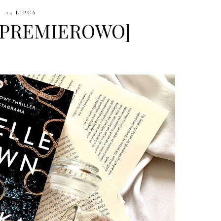
14 LIPCA
 [PREMIEROWO]