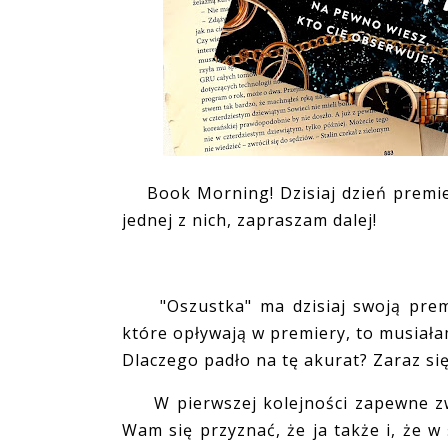
Book Morning! Dzisiaj dzień premie
jednej z nich, zapraszam dalej!
"Oszustka" ma dzisiaj swoją premier
które opływają w premiery, to musiała
Dlaczego padło na tę akurat? Zaraz się
W pierwszej kolejności zapewne zwr
Wam się przyznać, że ja także i, że w