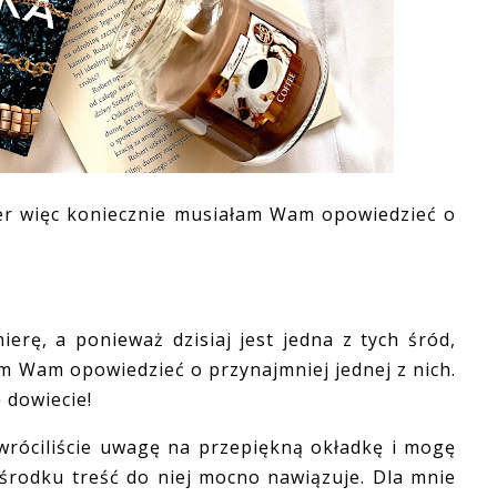
r więc koniecznie musiałam Wam opowiedzieć o
ę, a ponieważ dzisiaj jest jedna z tych śród,
m Wam opowiedzieć o przynajmniej jednej z nich.
 dowiecie!
óciliście uwagę na przepiękną okładkę i mogę
 środku treść do niej mocno nawiązuje. Dla mnie