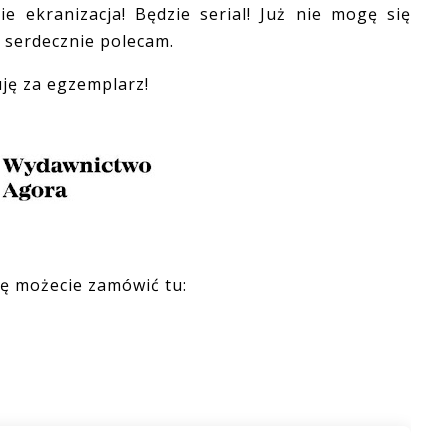
ranizacja! Będzie serial! Już nie mogę się
ą serdecznie polecam.
ę za egzemplarz!
ę możecie zamówić tu: