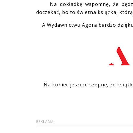
Na dokładkę wspomnę, że będzie ek
doczekać, bo to świetna książka, któr
A Wydawnictwu Agora bardzo dziękuj
Na koniec jeszcze szepnę, że książk