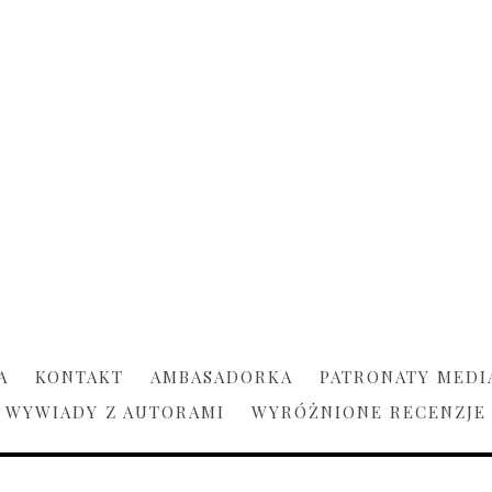
A
KONTAKT
AMBASADORKA
PATRONATY MEDI
WYWIADY Z AUTORAMI
WYRÓŻNIONE RECENZJE