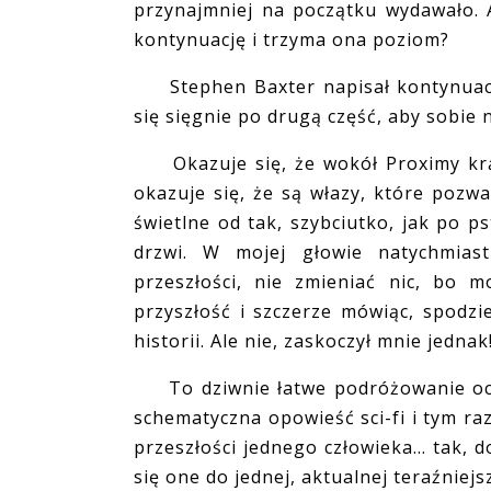
przynajmniej na początku wydawało. 
kontynuację i trzyma ona poziom?
Stephen Baxter napisał kontynuację
się sięgnie po drugą część, aby sobie 
Okazuje się, że wokół Proximy krąży
okazuje się, że są włazy, które pozwa
świetlne od tak, szybciutko, jak po p
drzwi. W mojej głowie natychmiast
przeszłości, nie zmieniać nic, bo 
przyszłość i szczerze mówiąc, spodzi
historii. Ale nie, zaskoczył mnie jednak
To dziwnie łatwe podróżowanie oczy
schematyczna opowieść sci-fi i tym ra
przeszłości jednego człowieka... tak, d
się one do jednej, aktualnej teraźniej