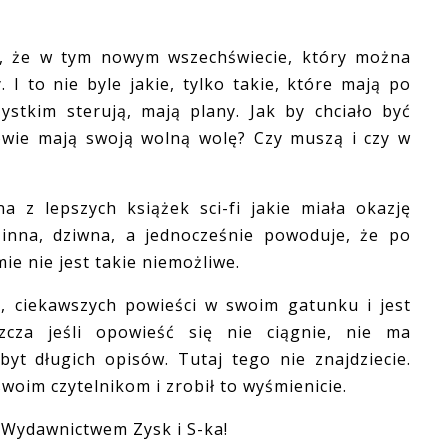
że w tym nowym wszechświecie, który można
 I to nie byle jakie, tylko takie, które mają po
zystkim sterują, mają plany. Jak by chciało być
wie mają swoją wolną wolę? Czy muszą i czy w
lepszych książek sci-fi jakie miała okazję
t inna, dziwna, a jednocześnie powoduje, że po
ie nie jest takie niemożliwe.
 ciekawszych powieści w swoim gatunku i jest
zcza jeśli opowieść się nie ciągnie, nie ma
yt długich opisów. Tutaj tego nie znajdziecie.
woim czytelnikom i zrobił to wyśmienicie.
Wydawnictwem Zysk i S-ka!