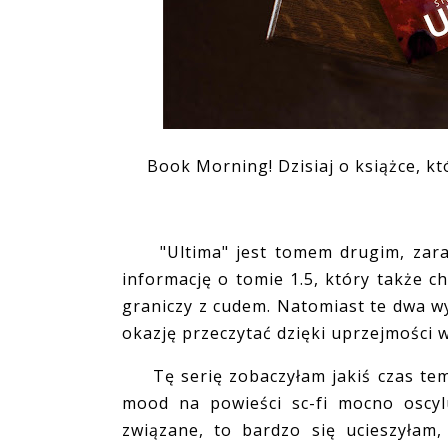
Book Morning! Dzisiaj o książce, któ
"Ultima" jest tomem drugim, zaraz 
informację o tomie 1.5, który także c
graniczy z cudem. Natomiast te dwa w
okazję przeczytać dzięki uprzejmości 
Tę serię zobaczyłam jakiś czas tem
mood na powieści sc-fi mocno oscyl
związane, to bardzo się ucieszyłam