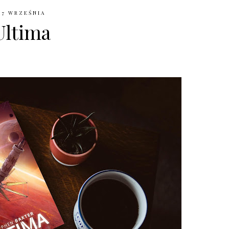
17 WRZEŚNIA
Ultima