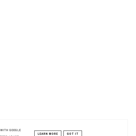
 WITH GOOGLE
LEARN MORE
GOT IT