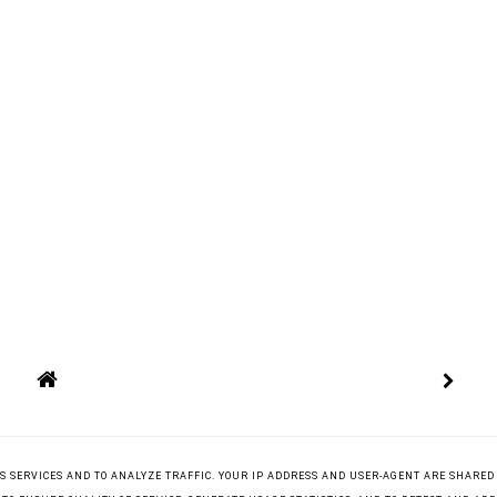
ITS SERVICES AND TO ANALYZE TRAFFIC. YOUR IP ADDRESS AND USER-AGENT ARE SHARED