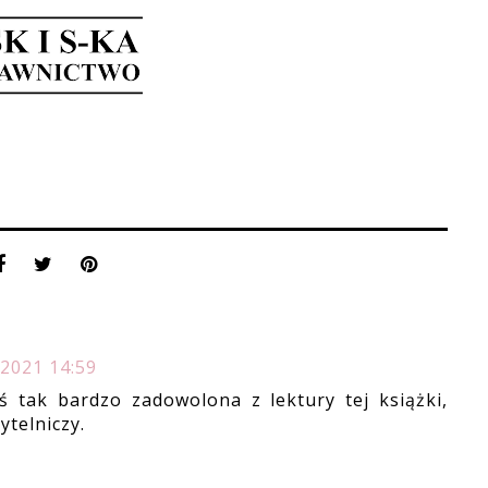
 2021 14:59
eś tak bardzo zadowolona z lektury tej książki,
ytelniczy.