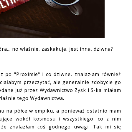
ra... no właśnie, zaskakuje, jest inna, dziwna?
po "Proximie" i co dziwne, znalazłam również
hciałabym przeczytać, ale generalnie zdobycie go
ydane już przez Wydawnictwo Zysk i S-ka miałam
właśnie tego Wydawnictwa.
u na półce w empiku, a ponieważ ostatnio mam
ujące wokół kosmosu i wszystkiego, co z nim
, że znalazłam coś godnego uwagi. Tak mi się