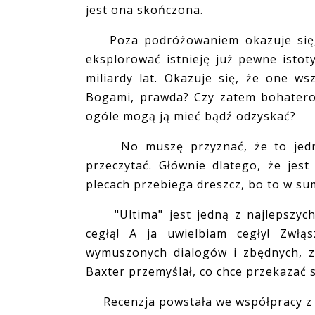
jest ona skończona.
Poza podróżowaniem okazuje się, 
eksplorować istnieję już pewne istoty.
miliardy lat. Okazuje się, że one ws
Bogami, prawda? Czy zatem bohatero
ogóle mogą ją mieć bądź odzyskać?
No muszę przyznać, że to jedna z 
przeczytać. Głównie dlatego, że jes
plecach przebiega dreszcz, bo to w sum
"Ultima" jest jedną z najlepszych,
cegłą! A ja uwielbiam cegły! Zwłąs
wymuszonych dialogów i zbędnych, zb
Baxter przemyślał, co chce przekazać s
Recenzja powstała we współpracy z 