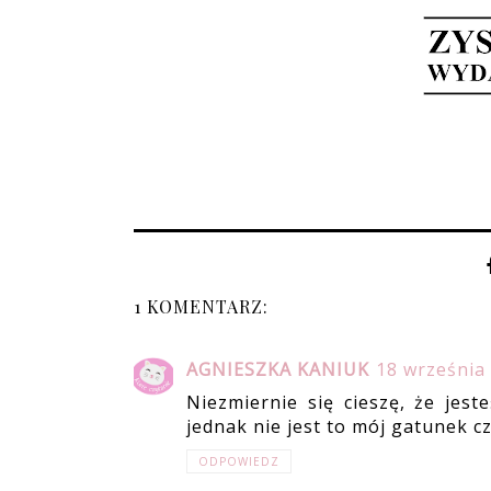
1 KOMENTARZ:
AGNIESZKA KANIUK
18 września
Niezmiernie się cieszę, że jest
jednak nie jest to mój gatunek cz
ODPOWIEDZ