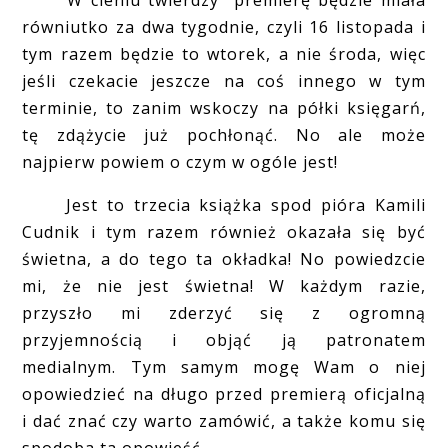
równiutko za dwa tygodnie, czyli 16 listopada i
tym razem będzie to wtorek, a nie środa, więc
jeśli czekacie jeszcze na coś innego w tym
terminie, to zanim wskoczy na półki księgarń,
tę zdążycie już pochłonąć. No ale może
najpierw powiem o czym w ogóle jest!
Jest to trzecia książka spod pióra Kamili
Cudnik i tym razem również okazała się być
świetna, a do tego ta okładka! No powiedzcie
mi, że nie jest świetna! W każdym razie,
przyszło mi zderzyć się z ogromną
przyjemnością i objąć ją patronatem
medialnym. Tym samym mogę Wam o niej
opowiedzieć na długo przed premierą oficjalną
i dać znać czy warto zamówić, a także komu się
spodoba ta opowieść.