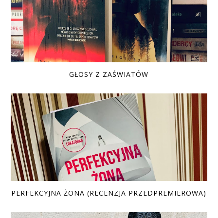
GŁOSY Z ZAŚWIATÓW
PERFEKCYJNA ŻONA (RECENZJA PRZEDPREMIEROWA)