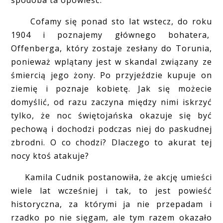
Cofamy się ponad sto lat wstecz, do roku
1904 i poznajemy głównego bohatera,
Offenberga, który zostaje zesłany do Torunia,
ponieważ wplątany jest w skandal związany ze
śmiercią jego żony. Po przyjeździe kupuje on
ziemię i poznaje kobietę. Jak się możecie
domyślić, od razu zaczyna między nimi iskrzyć
tylko, że noc świętojańska okazuje się być
pechową i dochodzi podczas niej do paskudnej
zbrodni. O co chodzi? Dlaczego to akurat tej
nocy ktoś atakuje?
Kamila Cudnik postanowiła, że akcję umieści
wiele lat wcześniej i tak, to jest powieść
historyczna, za którymi ja nie przepadam i
rzadko po nie sięgam, ale tym razem okazało