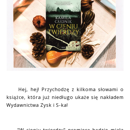
Hej, hej! Przychodzę z kilkoma słowami o
książce, która już niedługo ukaże się nakładem
Wydawnictwa Zysk i S-ka!
"W cieniu twierdzy" premierę będzie miała