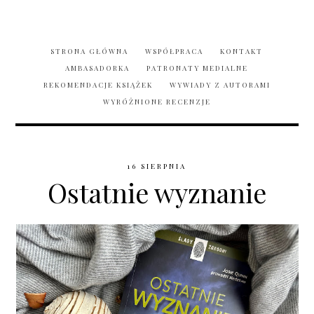
STRONA GŁÓWNA
WSPÓŁPRACA
KONTAKT
AMBASADORKA
PATRONATY MEDIALNE
REKOMENDACJE KSIĄŻEK
WYWIADY Z AUTORAMI
WYRÓŻNIONE RECENZJE
16 SIERPNIA
Ostatnie wyznanie