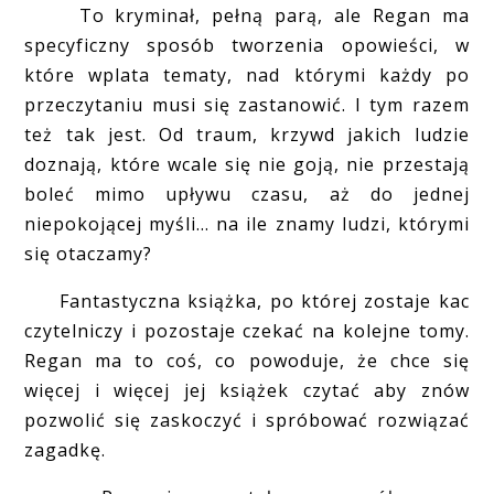
To kryminał, pełną parą, ale Regan ma
specyficzny sposób tworzenia opowieści, w
które wplata tematy, nad którymi każdy po
przeczytaniu musi się zastanowić. I tym razem
też tak jest. Od traum, krzywd jakich ludzie
doznają, które wcale się nie goją, nie przestają
boleć mimo upływu czasu, aż do jednej
niepokojącej myśli... na ile znamy ludzi, którymi
się otaczamy?
Fantastyczna książka, po której zostaje kac
czytelniczy i pozostaje czekać na kolejne tomy.
Regan ma to coś, co powoduje, że chce się
więcej i więcej jej książek czytać aby znów
pozwolić się zaskoczyć i spróbować rozwiązać
zagadkę.