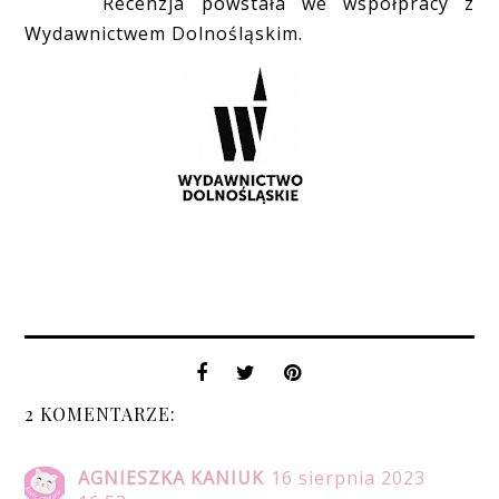
Recenzja powstała we współpracy z
Wydawnictwem Dolnośląskim.
2 KOMENTARZE:
AGNIESZKA KANIUK
16 sierpnia 2023