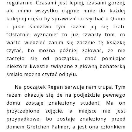
regularnie. Czasami jest lepiej, czasami gorzej,
ale mimo wszystko ciągnie mnie do każdej
kolejnej części by sprawdzić co słychać u Quinn
i jakie śledztwo tym razem jej się trafi.
"Ostatnie wyznanie" to już czwarty tom, co
warto wiedzieć zanim się zacznie tę książkę
czytać, bo można później żałować, że nie
zaczęło się od początku, choć pomijając
niektóre kwestie związane z główną bohaterką
śmiało można czytać od tyłu.
Na początek Regan serwuje nam trupa. Tym
razem okazuje się, że na podjeździe pewnego
domu zostaje znaleziony student. Ma on
przyczepione zdjęcie, a miejsce nie jest
przypadkowe, bo zostaje znaleziony przed
domem Gretchen Palmer, a jest ona członkiem