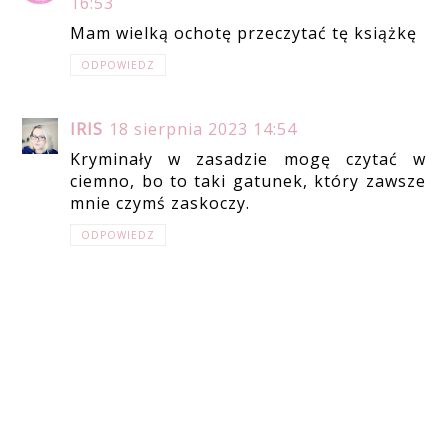
16:53
Mam wielką ochotę przeczytać tę książkę
ODPOWIEDZ
IRIS
18 sierpnia 2023 14:54
Kryminały w zasadzie mogę czytać w
ciemno, bo to taki gatunek, który zawsze
mnie czymś zaskoczy.
ODPOWIEDZ