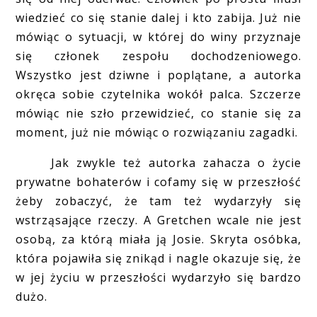
wiedzieć co się stanie dalej i kto zabija. Już nie
mówiąc o sytuacji, w której do winy przyznaje
się członek zespołu dochodzeniowego.
Wszystko jest dziwne i poplątane, a autorka
okręca sobie czytelnika wokół palca. Szczerze
mówiąc nie szło przewidzieć, co stanie się za
moment, już nie mówiąc o rozwiązaniu zagadki.
Jak zwykle też autorka zahacza o życie
prywatne bohaterów i cofamy się w przeszłość
żeby zobaczyć, że tam też wydarzyły się
wstrząsające rzeczy. A Gretchen wcale nie jest
osobą, za którą miała ją Josie. Skryta osóbka,
która pojawiła się znikąd i nagle okazuje się, że
w jej życiu w przeszłości wydarzyło się bardzo
dużo.