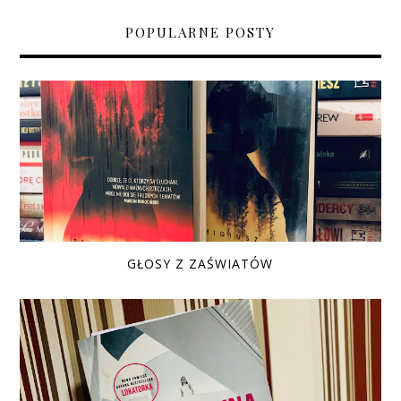
POPULARNE POSTY
GŁOSY Z ZAŚWIATÓW