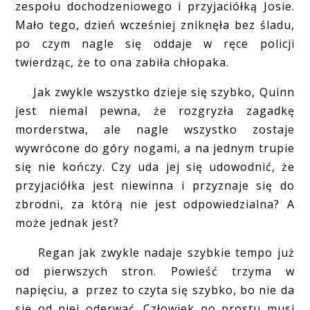
zespołu dochodzeniowego i przyjaciółką Josie.
Mało tego, dzień wcześniej zniknęła bez śladu,
po czym nagle się oddaje w ręce policji
twierdząc, że to ona zabiła chłopaka.
Jak zwykle wszystko dzieje się szybko, Quinn
jest niemal pewna, że rozgryzła zagadkę
morderstwa, ale nagle wszystko zostaje
wywrócone do góry nogami, a na jednym trupie
się nie kończy. Czy uda jej się udowodnić, że
przyjaciółka jest niewinna i przyznaje się do
zbrodni, za którą nie jest odpowiedzialna? A
może jednak jest?
Regan jak zwykle nadaje szybkie tempo już
od pierwszych stron. Powieść trzyma w
napięciu, a przez to czyta się szybko, bo nie da
się od niej oderwać. Człowiek po prostu musi