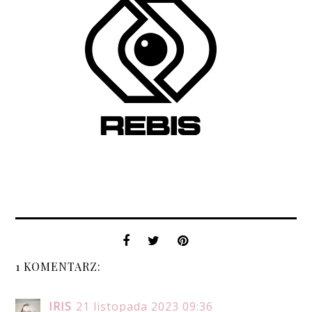
1 KOMENTARZ:
IRIS
21 listopada 2023 09:36