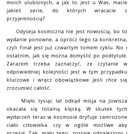
moich ulubionych, a jak to jest u Was, macie
jakieś serie, do których wracacie z
przyjemnością?
Odyseja kosmiczna nie jest nowością, bo to
wydanie ponowne, a oprócz tego ta konkretna,
czyli Finał jest już czwartym tomem cyklu. No i
ostatnim, jak się można domyślić po podtytule.
Zarazem trzeba zaznaczyć, że czytanie w
odpowiedniej kolejności jest w tym przypadku
kluczowe i wręcz obowiązkowe jeśli chce się
zrozumieć całość.
Mięło tysiąc lat odkąd misja na Jowisza
okazała się totalną klęską. W skutek tych
wydarzeń teraz w kosmosie dryfuje zamrożone
ciało człowieka. czy w ogóle możliwe aby
przeżył. Tak, mało tego, zostaje odnaleziony i