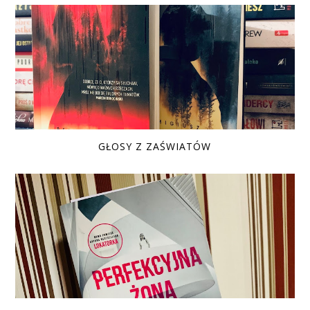
GŁOSY Z ZAŚWIATÓW