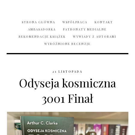
STRONA GŁÓWNA
WSPÓŁPRACA
KONTAKT
AMBASADORKA
PATRONATY MEDIALNE
REKOMENDACJE KSIĄŻEK
WYWIADY Z AUTORAMI
WYRÓŻNIONE RECENZJE
21 LISTOPADA
Odyseja kosmiczna
3001 Finał