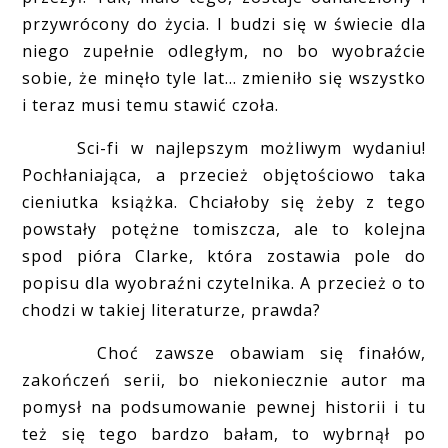
przywrócony do życia. I budzi się w świecie dla
niego zupełnie odległym, no bo wyobraźcie
sobie, że minęło tyle lat... zmieniło się wszystko
i teraz musi temu stawić czoła.
Sci-fi w najlepszym możliwym wydaniu!
Pochłaniająca, a przecież objętościowo taka
cieniutka książka. Chciałoby się żeby z tego
powstały potężne tomiszcza, ale to kolejna
spod pióra Clarke, która zostawia pole do
popisu dla wyobraźni czytelnika. A przecież o to
chodzi w takiej literaturze, prawda?
Choć zawsze obawiam się finałów,
zakończeń serii, bo niekoniecznie autor ma
pomysł na podsumowanie pewnej historii i tu
też się tego bardzo bałam, to wybrnął po