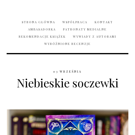
STRONA GŁÓWNA
WSPÓŁPRACA
KONTAKT
AMBASADORKA
PATRONATY MEDIALNE
REKOMENDACJE KSIĄŻEK
WYWIADY Z AUTORAMI
WYRÓŻNIONE RECENZJE
03 WRZEŚNIA
Niebieskie soczewki