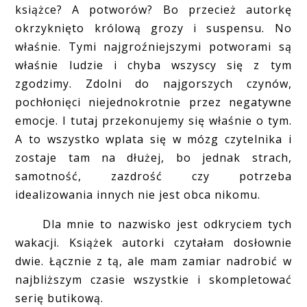
książce? A potworów? Bo przecież autorkę
okrzyknięto królową grozy i suspensu. No
właśnie. Tymi najgroźniejszymi potworami są
właśnie ludzie i chyba wszyscy się z tym
zgodzimy. Zdolni do najgorszych czynów,
pochłonięci niejednokrotnie przez negatywne
emocje. I tutaj przekonujemy się właśnie o tym.
A to wszystko wplata się w mózg czytelnika i
zostaje tam na dłużej, bo jednak strach,
samotność, zazdrość czy potrzeba
idealizowania innych nie jest obca nikomu.
Dla mnie to nazwisko jest odkryciem tych
wakacji. Książek autorki czytałam dosłownie
dwie. Łącznie z tą, ale mam zamiar nadrobić w
najbliższym czasie wszystkie i skompletować
serię butikową.