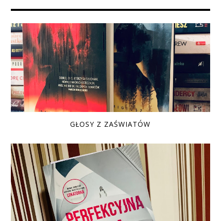
GŁOSY Z ZAŚWIATÓW