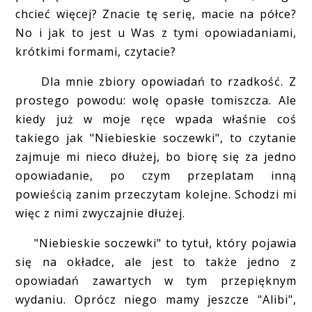
chcieć więcej? Znacie tę serię, macie na półce?
No i jak to jest u Was z tymi opowiadaniami,
krótkimi formami, czytacie?
Dla mnie zbiory opowiadań to rzadkość. Z
prostego powodu: wolę opasłe tomiszcza. Ale
kiedy już w moje ręce wpada właśnie coś
takiego jak "Niebieskie soczewki", to czytanie
zajmuje mi nieco dłużej, bo biorę się za jedno
opowiadanie, po czym przeplatam inną
powieścią zanim przeczytam kolejne. Schodzi mi
więc z nimi zwyczajnie dłużej.
"Niebieskie soczewki" to tytuł, który pojawia
się na okładce, ale jest to także jedno z
opowiadań zawartych w tym przepięknym
wydaniu. Oprócz niego mamy jeszcze "Alibi",