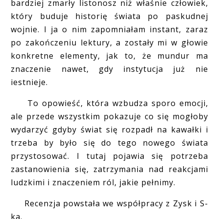
bardziej zmarły listonosz niż właśnie człowiek,
który buduje historię świata po paskudnej
wojnie. I ja o nim zapomniałam instant, zaraz
po zakończeniu lektury, a zostały mi w głowie
konkretne elementy, jak to, że mundur ma
znaczenie nawet, gdy instytucja już nie
iestnieje.
To opowieść, która wzbudza sporo emocji,
ale przede wszystkim pokazuje co się mogłoby
wydarzyć gdyby świat się rozpadł na kawałki i
trzeba by było się do tego nowego świata
przystosować. I tutaj pojawia się potrzeba
zastanowienia się, zatrzymania nad reakcjami
ludzkimi i znaczeniem ról, jakie pełnimy.
Recenzja powstała we współpracy z Zysk i S-
ka.