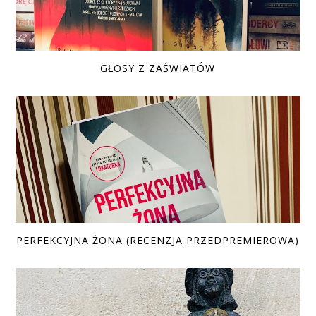
GŁOSY Z ZAŚWIATÓW
PERFEKCYJNA ŻONA (RECENZJA PRZEDPREMIEROWA)