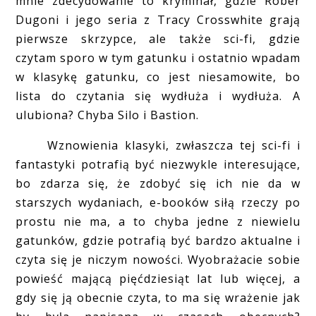
mnie zdecydowanie to kryminał, gdzie Rober
Dugoni i jego seria z Tracy Crosswhite grają
pierwsze skrzypce, ale także sci-fi, gdzie
czytam sporo w tym gatunku i ostatnio wpadam
w klasykę gatunku, co jest niesamowite, bo
lista do czytania się wydłuża i wydłuża. A
ulubiona? Chyba Silo i Bastion.
Wznowienia klasyki, zwłaszcza tej sci-fi i
fantastyki potrafią być niezwykle interesujące,
bo zdarza się, że zdobyć się ich nie da w
starszych wydaniach, e-booków siłą rzeczy po
prostu nie ma, a to chyba jedne z niewielu
gatunków, gdzie potrafią być bardzo aktualne i
czyta się je niczym nowości. Wyobrażacie sobie
powieść mającą pięćdziesiąt lat lub więcej, a
gdy się ją obecnie czyta, to ma się wrażenie jak