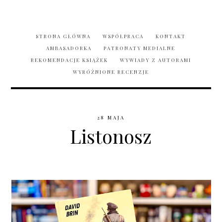
STRONA GŁÓWNA
WSPÓŁPRACA
KONTAKT
AMBASADORKA
PATRONATY MEDIALNE
REKOMENDACJE KSIĄŻEK
WYWIADY Z AUTORAMI
WYRÓŻNIONE RECENZJE
28 MAJA
Listonosz