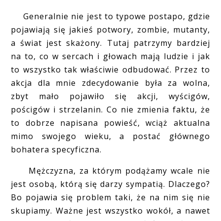
Generalnie nie jest to typowe postapo, gdzie
pojawiają się jakieś potwory, zombie, mutanty,
a świat jest skażony. Tutaj patrzymy bardziej
na to, co w sercach i głowach mają ludzie i jak
to wszystko tak właściwie odbudować. Przez to
akcja dla mnie zdecydowanie była za wolna,
zbyt mało pojawiło się akcji, wyścigów,
pościgów i strzelanin. Co nie zmienia faktu, że
to dobrze napisana powieść, wciąż aktualna
mimo swojego wieku, a postać głównego
bohatera specyficzna.
Mężczyzna, za którym podążamy wcale nie
jest osobą, którą się darzy sympatią. Dlaczego?
Bo pojawia się problem taki, że na nim się nie
skupiamy. Ważne jest wszystko wokół, a nawet