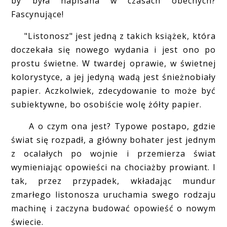
by była napisana w czasach obecnych?
Fascynujące!
"Listonosz" jest jedną z takich książek, która
doczekała się nowego wydania i jest ono po
prostu świetne. W twardej oprawie, w świetnej
kolorystyce, a jej jedyną wadą jest śnieżnobiały
papier. Aczkolwiek, zdecydowanie to może być
subiektywne, bo osobiście wolę żółty papier.
A o czym ona jest? Typowe postapo, gdzie
świat się rozpadł, a główny bohater jest jednym
z ocalałych po wojnie i przemierza świat
wymieniając opowieści na chociażby prowiant. I
tak, przez przypadek, wkładając mundur
zmarłego listonosza uruchamia swego rodzaju
machinę i zaczyna budować opowieść o nowym
świecie.