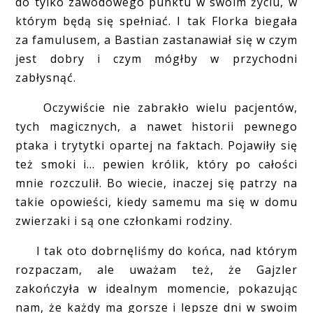
do tylko zawodowego punktu w swoim życiu, w
którym będą się spełniać. I tak Florka biegała
za famulusem, a Bastian zastanawiał się w czym
jest dobry i czym mógłby w przychodni
zabłysnąć.
Oczywiście nie zabrakło wielu pacjentów,
tych magicznych, a nawet historii pewnego
ptaka i trytytki opartej na faktach. Pojawiły się
też smoki i... pewien królik, który po całości
mnie rozczulił. Bo wiecie, inaczej się patrzy na
takie opowieści, kiedy samemu ma się w domu
zwierzaki i są one członkami rodziny.
I tak oto dobrnęliśmy do końca, nad którym
rozpaczam, ale uważam też, że Gajzler
zakończyła w idealnym momencie, pokazując
nam, że każdy ma gorsze i lepsze dni w swoim