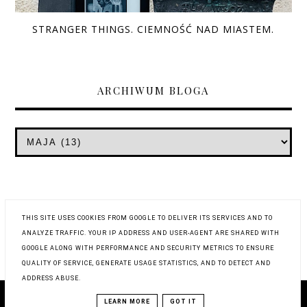
STRANGER THINGS. CIEMNOŚĆ NAD MIASTEM.
ARCHIWUM BLOGA
THIS SITE USES COOKIES FROM GOOGLE TO DELIVER ITS SERVICES AND TO
ANALYZE TRAFFIC. YOUR IP ADDRESS AND USER-AGENT ARE SHARED WITH
GOOGLE ALONG WITH PERFORMANCE AND SECURITY METRICS TO ENSURE
QUALITY OF SERVICE, GENERATE USAGE STATISTICS, AND TO DETECT AND
ADDRESS ABUSE.
COPYRIGHT © 2019
WYSTUKANE RECENZJE
LEARN MORE
GOT IT
BLOG DESIGN:
KAROGRAFIA.PL