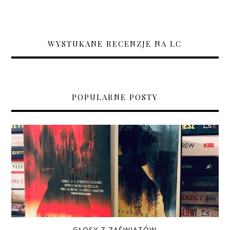
WYSTUKANE RECENZJE NA LC
POPULARNE POSTY
GŁOSY Z ZAŚWIATÓW