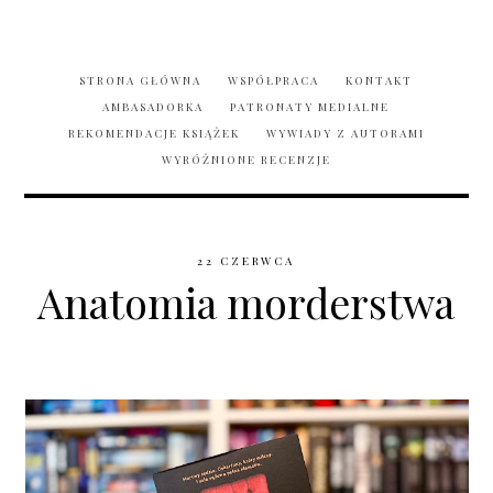
STRONA GŁÓWNA
WSPÓŁPRACA
KONTAKT
AMBASADORKA
PATRONATY MEDIALNE
REKOMENDACJE KSIĄŻEK
WYWIADY Z AUTORAMI
WYRÓŻNIONE RECENZJE
22 CZERWCA
Anatomia morderstwa