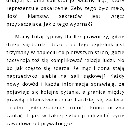
drugiej stronie sali stoi jej własny mąż, który
reprezentuje oskarżenie. Żeby tego było mało,
ilość kłamstw, sekretów jest wręcz
przytłaczająca. Jak z tego wybrnąć?
Mamy tutaj typowy thriller prawniczy, gdzie
dzieje się bardzo dużo, a do tego czytelnik jest
trzymany w napięciu od pierwszych stron, gdzie
zaczynają też się komplikować relacje ludzi. No
bo jak często się zdarza, że mąż i żona stają
naprzeciwko siebie na sali sądowej? Każdy
nowy dowód i każda informacja sprawiają, że
pojawiają się kolejne pytania, a granica między
prawdą i kłamstwem coraz bardziej się zaciera.
Trudno jednoznacznie ocenić, komu można
zaufać. I jak w takiej sytuacji oddzielić życie
zawodowe od prywatnego?