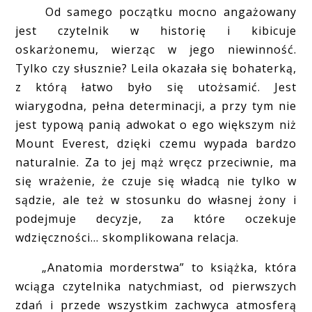
Od samego początku mocno angażowany
jest czytelnik w historię i kibicuje
oskarżonemu, wierząc w jego niewinność.
Tylko czy słusznie? Leila okazała się bohaterką,
z którą łatwo było się utożsamić. Jest
wiarygodna, pełna determinacji, a przy tym nie
jest typową panią adwokat o ego większym niż
Mount Everest, dzięki czemu wypada bardzo
naturalnie. Za to jej mąż wręcz przeciwnie, ma
się wrażenie, że czuje się władcą nie tylko w
sądzie, ale też w stosunku do własnej żony i
podejmuje decyzje, za które oczekuje
wdzięczności... skomplikowana relacja.
„Anatomia morderstwa” to książka, która
wciąga czytelnika natychmiast, od pierwszych
zdań i przede wszystkim zachwyca atmosferą