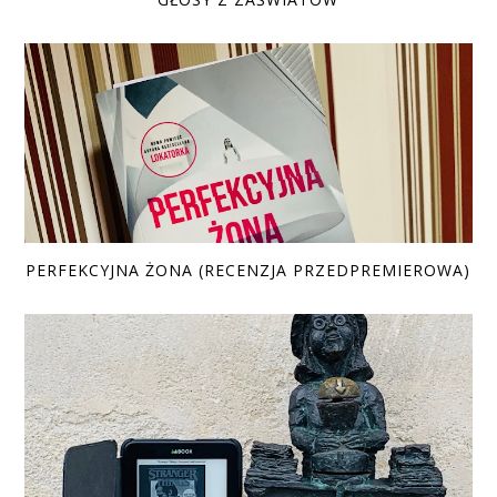
PERFEKCYJNA ŻONA (RECENZJA PRZEDPREMIEROWA)