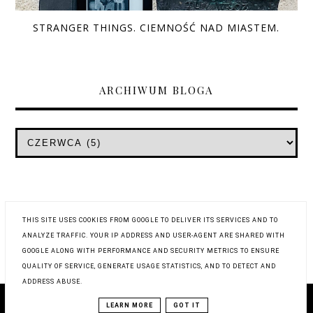
STRANGER THINGS. CIEMNOŚĆ NAD MIASTEM.
ARCHIWUM BLOGA
THIS SITE USES COOKIES FROM GOOGLE TO DELIVER ITS SERVICES AND TO
ANALYZE TRAFFIC. YOUR IP ADDRESS AND USER-AGENT ARE SHARED WITH
GOOGLE ALONG WITH PERFORMANCE AND SECURITY METRICS TO ENSURE
QUALITY OF SERVICE, GENERATE USAGE STATISTICS, AND TO DETECT AND
ADDRESS ABUSE.
COPYRIGHT © 2019
WYSTUKANE RECENZJE
LEARN MORE
GOT IT
BLOG DESIGN:
KAROGRAFIA.PL