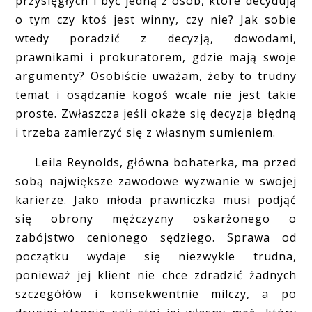
przysięgłych i być jedną z osób, które decydują
o tym czy ktoś jest winny, czy nie? Jak sobie
wtedy poradzić z decyzją, dowodami,
prawnikami i prokuratorem, gdzie mają swoje
argumenty? Osobiście uważam, żeby to trudny
temat i osądzanie kogoś wcale nie jest takie
proste. Zwłaszcza jeśli okaże się decyzja błędną
i trzeba zamierzyć się z własnym sumieniem.
Leila Reynolds, główna bohaterka, ma przed
sobą największe zawodowe wyzwanie w swojej
karierze. Jako młoda prawniczka musi podjąć
się obrony mężczyzny oskarżonego o
zabójstwo cenionego sędziego. Sprawa od
początku wydaje się niezwykle trudna,
ponieważ jej klient nie chce zdradzić żadnych
szczegółów i konsekwentnie milczy, a po