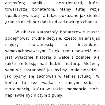
atmosferę paniki i dezorientacji, które
towarzyszą bohaterom. Mamy tutaj wizję
upadku cywilizacji, a także pokazane jak cienka
granica dzieli porządek od całkowitego chaosu.
W obliczu katastrofy bohaterowie muszą
podejmować trudne decyzje, często balansując
między moralnością, a instynktem
samozachowawczym. Dzięki temu powieść nie
jest wyłącznie historią o walce z zombie, ale
także refleksją nad ludzką naturą. Możemy
sami się zastanowić jak byśmy sobie poradzili,
jak byśmy się zachowali w takiej sytuacji. W
końcu to też walka z samym sobą i
moralnością, która w takim momencie może
naprawdę być niczym z gumy.