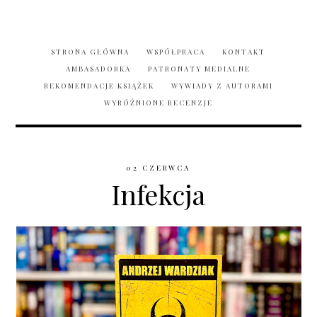
STRONA GŁÓWNA
WSPÓŁPRACA
KONTAKT
AMBASADORKA
PATRONATY MEDIALNE
REKOMENDACJE KSIĄŻEK
WYWIADY Z AUTORAMI
WYRÓŻNIONE RECENZJE
02 CZERWCA
Infekcja