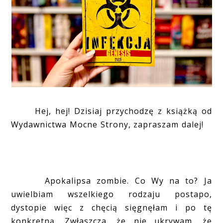
Hej, hej! Dzisiaj przychodzę z książką od
Wydawnictwa Mocne Strony, zapraszam dalej!
Apokalipsa zombie. Co Wy na to? Ja
uwielbiam wszelkiego rodzaju postapo,
dystopie więc z chęcią sięgnęłam i po tę
konkretną. Zwłaszcza, że nie ukrywam, że