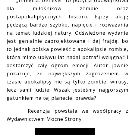
„Infekcja. Genesis” to pozycja obowiązkowa
dla miłośników zombie oraz
postapokaliptycznych historii. Łączy akcję
pędzącą bardzo szybko, napięcie i rozważania
na temat ludzkiej natury. Odświeżone wydanie
jest genialnie zaprojektowane i daj frajdę, bo
to jednak polska powieść o apokalipsie zombie,
która mimo upływu lat nadal potrafi wciągnąć i
dostarczyć cały ogrom emocji. Autor jawnie
pokazuje, że największym zagrożeniem w
czasie apokalipsy nie są tylko zombie, wirusy,
lecz sami ludzie. Wszak jesteśmy najgorszym
gatunkiem na tej planecie, prawda?
Recenzja powstała we współpracy z
Wydawnictwem Mocne Strony.